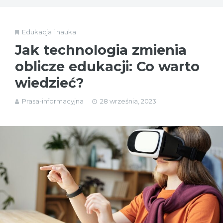
Edukacja i nauka
Jak technologia zmienia
oblicze edukacji: Co warto
wiedzieć?
Prasa-informacyjna
28 września, 2023