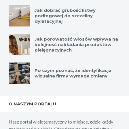
Jak dobrać grubość listwy
podłogowej do szczeliny
dylatacyjnej
Jak porowatość włosów wpływa na
kolejność nakładania produktów
pielęgnacyjnych
Po czym poznać, że identyfikacja
wizualna firmy wymaga zmiany
O NASZYM PORTALU
Nasz portal wielotematyczny to miejsce, gdzie każdy
znajdzie coś dla siebie. Oferujemy teksty z dziedziny