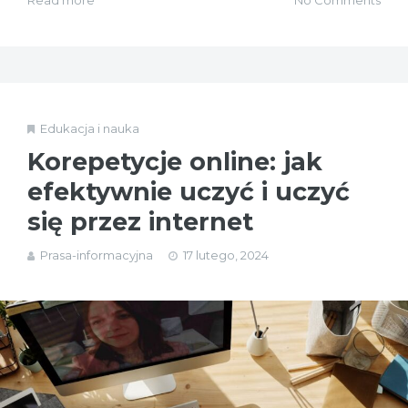
Read more
No Comments
Edukacja i nauka
Korepetycje online: jak
efektywnie uczyć i uczyć
się przez internet
Prasa-informacyjna
17 lutego, 2024