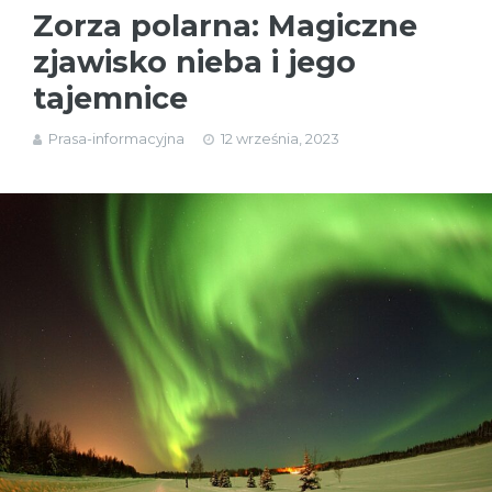
Zorza polarna: Magiczne
zjawisko nieba i jego
tajemnice
Prasa-informacyjna
12 września, 2023