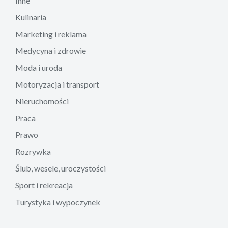
Inne
Kulinaria
Marketing i reklama
Medycyna i zdrowie
Moda i uroda
Motoryzacja i transport
Nieruchomości
Praca
Prawo
Rozrywka
Ślub, wesele, uroczystości
Sport i rekreacja
Turystyka i wypoczynek