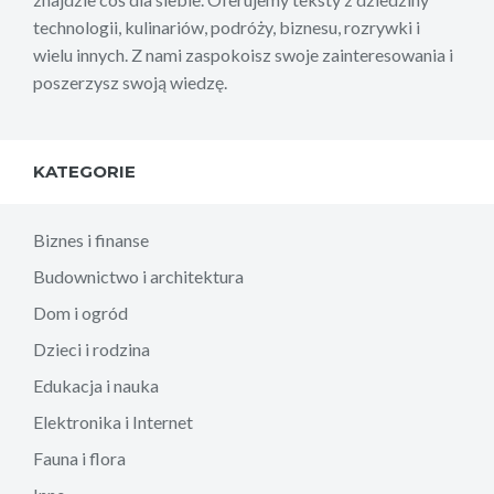
technologii, kulinariów, podróży, biznesu, rozrywki i
wielu innych. Z nami zaspokoisz swoje zainteresowania i
poszerzysz swoją wiedzę.
KATEGORIE
Biznes i finanse
Budownictwo i architektura
Dom i ogród
Dzieci i rodzina
Edukacja i nauka
Elektronika i Internet
Fauna i flora