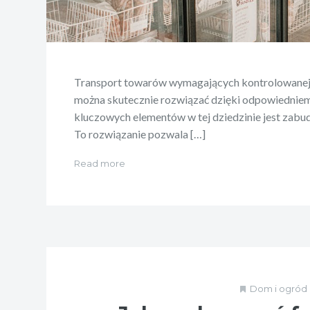
Transport towarów wymagających kontrolowanej 
można skutecznie rozwiązać dzięki odpowiednie
kluczowych elementów w tej dziedzinie jest zab
To rozwiązanie pozwala […]
Read more
Dom i ogród