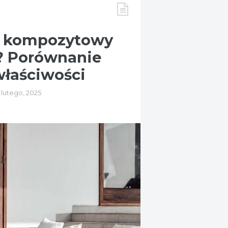
y, kompozytowy
ć? Porównanie
właściwości
 lutego, 2025