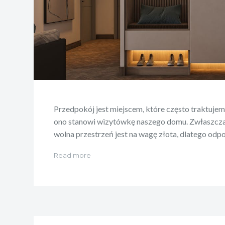
Przedpokój jest miejscem, które często traktuje
ono stanowi wizytówkę naszego domu. Zwłaszcza
wolna przestrzeń jest na wagę złota, dlatego od
Read more