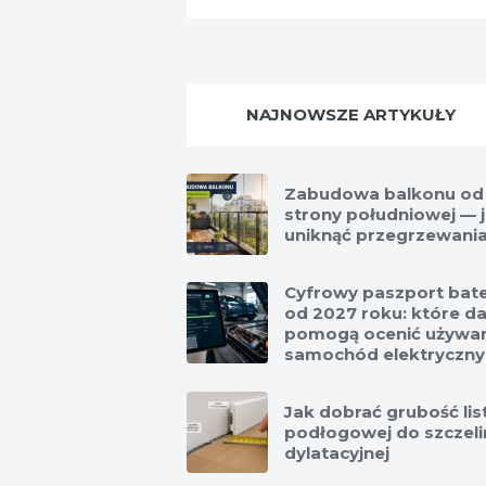
NAJNOWSZE ARTYKUŁY
Zabudowa balkonu od
strony południowej — 
uniknąć przegrzewani
Cyfrowy paszport bate
od 2027 roku: które d
pomogą ocenić używa
samochód elektryczny
Jak dobrać grubość li
podłogowej do szczeli
dylatacyjnej