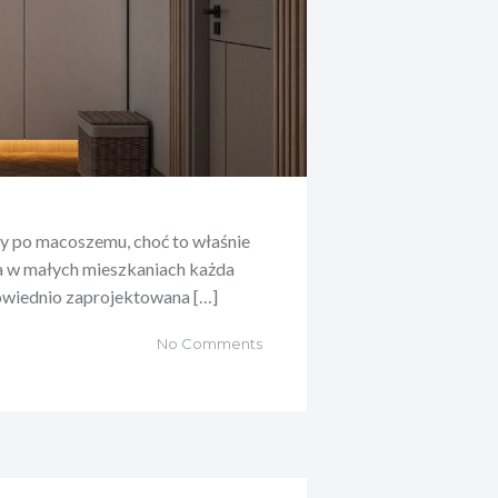
my po macoszemu, choć to właśnie
 w małych mieszkaniach każda
powiednio zaprojektowana […]
No Comments