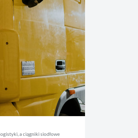
gistyki, a ciągniki siodłowe