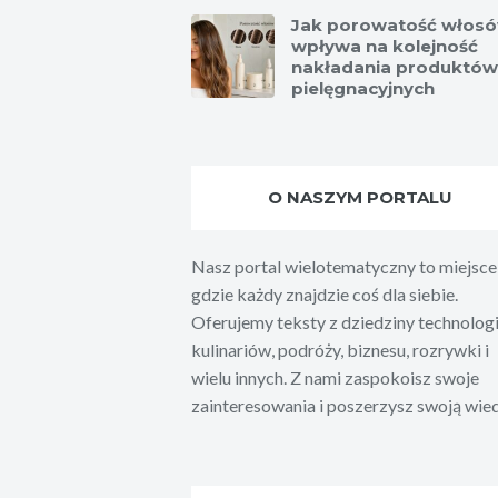
Jak porowatość włos
wpływa na kolejność
nakładania produktów
pielęgnacyjnych
O NASZYM PORTALU
Nasz portal wielotematyczny to miejsce
gdzie każdy znajdzie coś dla siebie.
Oferujemy teksty z dziedziny technologi
kulinariów, podróży, biznesu, rozrywki i
wielu innych. Z nami zaspokoisz swoje
zainteresowania i poszerzysz swoją wie