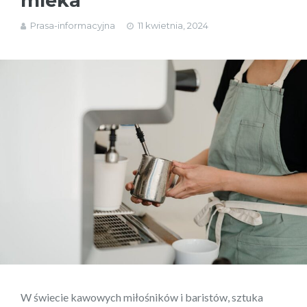
mleka
Prasa-informacyjna
11 kwietnia, 2024
W świecie kawowych miłośników i baristów, sztuka