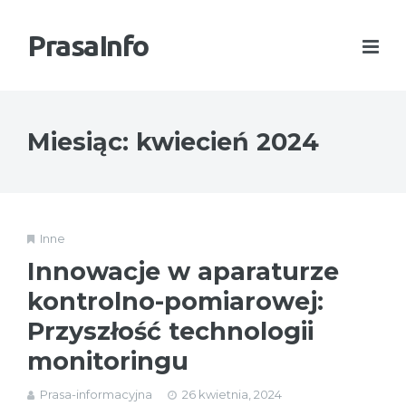
PrasaInfo
Miesiąc:
kwiecień 2024
Inne
Innowacje w aparaturze
kontrolno-pomiarowej:
Przyszłość technologii
monitoringu
Prasa-informacyjna
26 kwietnia, 2024