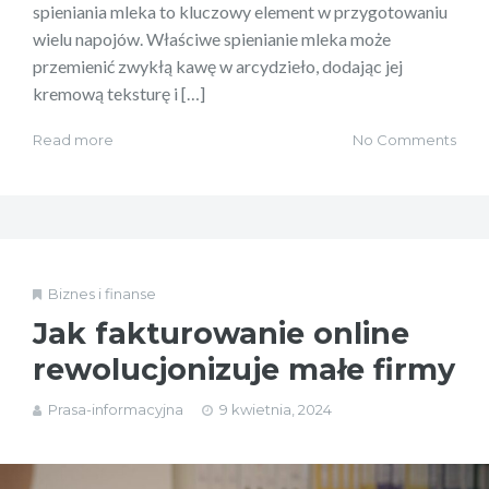
spieniania mleka to kluczowy element w przygotowaniu
wielu napojów. Właściwe spienianie mleka może
przemienić zwykłą kawę w arcydzieło, dodając jej
kremową teksturę i […]
Read more
No Comments
Biznes i finanse
Jak fakturowanie online
rewolucjonizuje małe firmy
Prasa-informacyjna
9 kwietnia, 2024