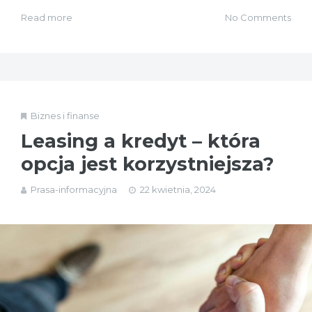
Read more
No Comments
Biznes i finanse
Leasing a kredyt – która
opcja jest korzystniejsza?
Prasa-informacyjna
22 kwietnia, 2024