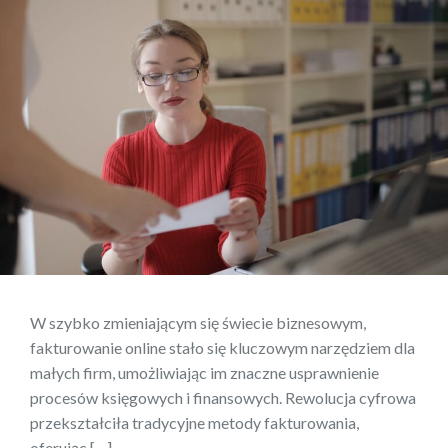
W szybko zmieniającym się świecie biznesowym,
fakturowanie online stało się kluczowym narzędziem dla
małych firm, umożliwiając im znaczne usprawnienie
procesów księgowych i finansowych. Rewolucja cyfrowa
przekształciła tradycyjne metody fakturowania,
oferując […]