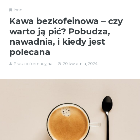
Inne
Kawa bezkofeinowa – czy
warto ją pić? Pobudza,
nawadnia, i kiedy jest
polecana
Prasa-informacyjna
20 kwietnia, 2024