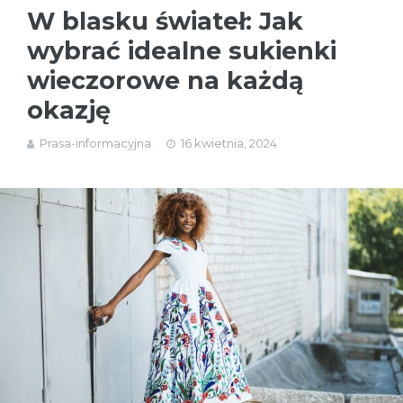
W blasku świateł: Jak
wybrać idealne sukienki
wieczorowe na każdą
okazję
Prasa-informacyjna
16 kwietnia, 2024