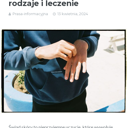
rodzaje i leczenie
Prasa-informacyjna
13 kwietnia, 2024
Świąd skóry to nieprzyjemne uczucie, które wywołuje