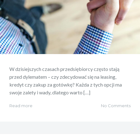
W dzisiejszych czasach przedsiębiorcy często stają
przed dylematem – czy zdecydować się na leasing,
kredyt czy zakup za gotówkę? Każda z tych opcji ma
swoje zalety i wady, dlatego warto […]
Read more
No Comments