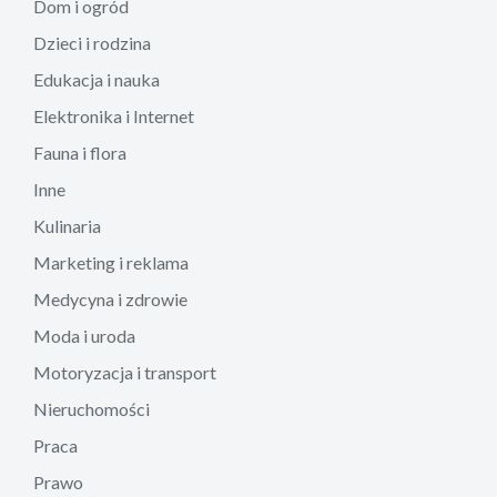
Dom i ogród
Dzieci i rodzina
Edukacja i nauka
Elektronika i Internet
Fauna i flora
Inne
Kulinaria
Marketing i reklama
Medycyna i zdrowie
Moda i uroda
Motoryzacja i transport
Nieruchomości
Praca
Prawo