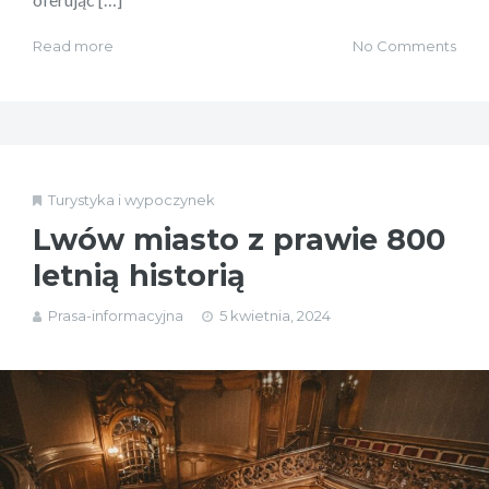
Read more
No Comments
Turystyka i wypoczynek
Lwów miasto z prawie 800
letnią historią
Prasa-informacyjna
5 kwietnia, 2024