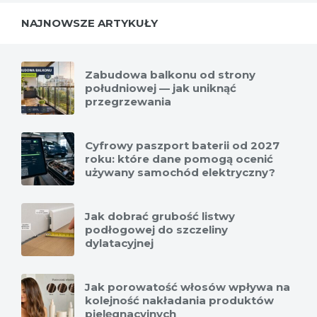
NAJNOWSZE ARTYKUŁY
Zabudowa balkonu od strony
południowej — jak uniknąć
przegrzewania
Cyfrowy paszport baterii od 2027
roku: które dane pomogą ocenić
używany samochód elektryczny?
Jak dobrać grubość listwy
podłogowej do szczeliny
dylatacyjnej
Jak porowatość włosów wpływa na
kolejność nakładania produktów
pielęgnacyjnych