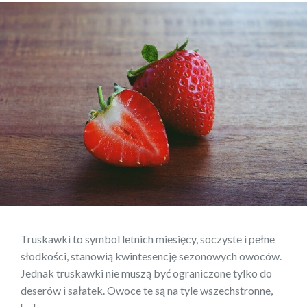
Truskawki to symbol letnich miesięcy, soczyste i pełne
słodkości, stanowią kwintesencję sezonowych owoców.
Jednak truskawki nie muszą być ograniczone tylko do
deserów i sałatek. Owoce te są na tyle wszechstronne,