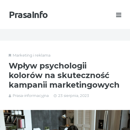
PrasaInfo
Marketing i reklama
Wpływ psychologii
kolorów na skuteczność
kampanii marketingowych
Prasa-informacyjna
23 sierpnia, 2023