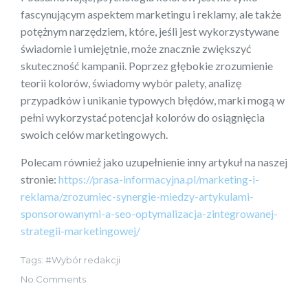
fascynującym aspektem marketingu i reklamy, ale także
potężnym narzędziem, które, jeśli jest wykorzystywane
świadomie i umiejętnie, może znacznie zwiększyć
skuteczność kampanii. Poprzez głębokie zrozumienie
teorii kolorów, świadomy wybór palety, analizę
przypadków i unikanie typowych błędów, marki mogą w
pełni wykorzystać potencjał kolorów do osiągnięcia
swoich celów marketingowych.
Polecam również jako uzupełnienie inny artykuł na naszej
stronie:
https://prasa-informacyjna.pl/marketing-i-
reklama/zrozumiec-synergie-miedzy-artykulami-
sponsorowanymi-a-seo-optymalizacja-zintegrowanej-
strategii-marketingowej/
Tags:
Wybór redakcji
No Comments