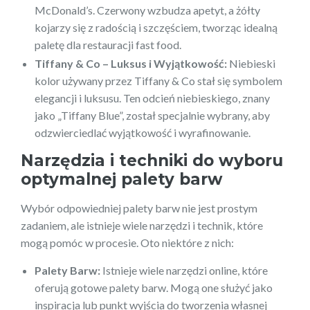
McDonald’s. Czerwony wzbudza apetyt, a żółty
kojarzy się z radością i szczęściem, tworząc idealną
paletę dla restauracji fast food.
Tiffany & Co – Luksus i Wyjątkowość:
Niebieski
kolor używany przez Tiffany & Co stał się symbolem
elegancji i luksusu. Ten odcień niebieskiego, znany
jako „Tiffany Blue”, został specjalnie wybrany, aby
odzwierciedlać wyjątkowość i wyrafinowanie.
Narzędzia i techniki do wyboru
optymalnej palety barw
Wybór odpowiedniej palety barw nie jest prostym
zadaniem, ale istnieje wiele narzędzi i technik, które
mogą pomóc w procesie. Oto niektóre z nich:
Palety Barw:
Istnieje wiele narzędzi online, które
oferują gotowe palety barw. Mogą one służyć jako
inspiracja lub punkt wyjścia do tworzenia własnej