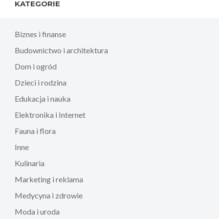
KATEGORIE
Biznes i finanse
Budownictwo i architektura
Dom i ogród
Dzieci i rodzina
Edukacja i nauka
Elektronika i Internet
Fauna i flora
Inne
Kulinaria
Marketing i reklama
Medycyna i zdrowie
Moda i uroda