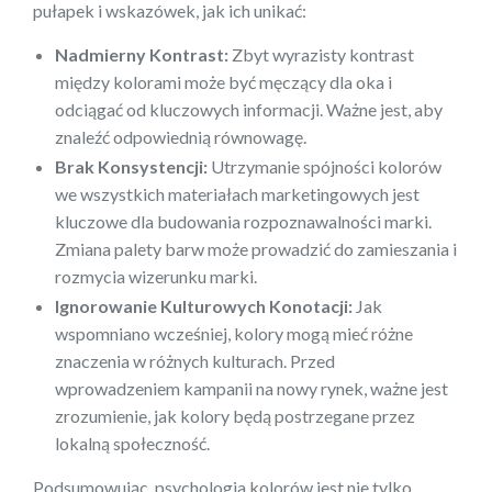
pułapek i wskazówek, jak ich unikać:
Nadmierny Kontrast:
Zbyt wyrazisty kontrast
między kolorami może być męczący dla oka i
odciągać od kluczowych informacji. Ważne jest, aby
znaleźć odpowiednią równowagę.
Brak Konsystencji:
Utrzymanie spójności kolorów
we wszystkich materiałach marketingowych jest
kluczowe dla budowania rozpoznawalności marki.
Zmiana palety barw może prowadzić do zamieszania i
rozmycia wizerunku marki.
Ignorowanie Kulturowych Konotacji:
Jak
wspomniano wcześniej, kolory mogą mieć różne
znaczenia w różnych kulturach. Przed
wprowadzeniem kampanii na nowy rynek, ważne jest
zrozumienie, jak kolory będą postrzegane przez
lokalną społeczność.
Podsumowując, psychologia kolorów jest nie tylko