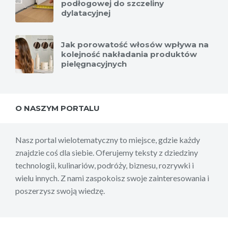
podłogowej do szczeliny
dylatacyjnej
Jak porowatość włosów wpływa na
kolejność nakładania produktów
pielęgnacyjnych
O NASZYM PORTALU
Nasz portal wielotematyczny to miejsce, gdzie każdy
znajdzie coś dla siebie. Oferujemy teksty z dziedziny
technologii, kulinariów, podróży, biznesu, rozrywki i
wielu innych. Z nami zaspokoisz swoje zainteresowania i
poszerzysz swoją wiedzę.