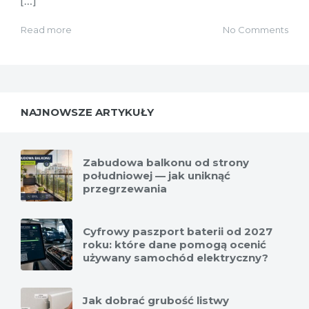
[…]
Read more
No Comments
NAJNOWSZE ARTYKUŁY
Zabudowa balkonu od strony
południowej — jak uniknąć
przegrzewania
Cyfrowy paszport baterii od 2027
roku: które dane pomogą ocenić
używany samochód elektryczny?
Jak dobrać grubość listwy