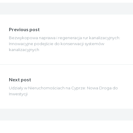
Nawigacja
wpisu
Previous post
Bezwykopowa naprawa i regeneracja rur kanalizacyjnych:
Innowacyjne podejście do konserwacji systemów
kanalizacyjnych
Next post
Udziały w Nieruchomościach na Cyprze: Nowa Droga do
Inwestycji