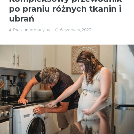
po praniu różnych tkanin i
ubrań
Prasa-informacyjna
6 czerwca, 2023