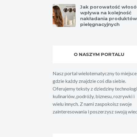
Jak porowatość włos
wpływa na kolejność
nakładania produktów
pielęgnacyjnych
O NASZYM PORTALU
Nasz portal wielotematyczny to miejsce
gdzie każdy znajdzie coś dla siebie.
Oferujemy teksty z dziedziny technologi
kulinariów, podróży, biznesu, rozrywki i
wielu innych. Z nami zaspokoisz swoje
zainteresowania i poszerzysz swoją wie