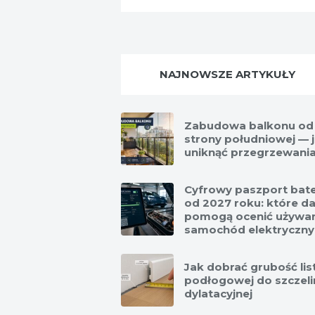
NAJNOWSZE ARTYKUŁY
Zabudowa balkonu od
strony południowej — 
uniknąć przegrzewani
Cyfrowy paszport bate
od 2027 roku: które d
pomogą ocenić używa
samochód elektryczny
Jak dobrać grubość li
podłogowej do szczeli
dylatacyjnej