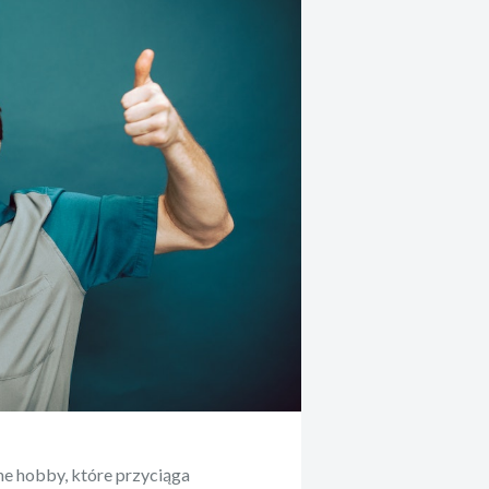
ne hobby, które przyciąga