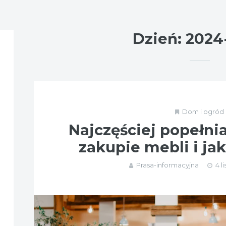
Dzień:
2024
Dom i ogród
Najczęściej popełni
zakupie mebli i ja
Prasa-informacyjna
4 l