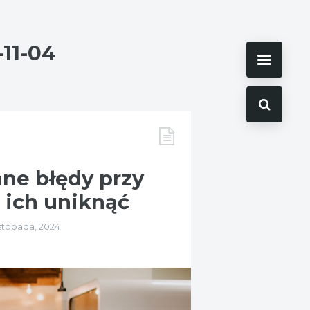
-11-04
ane błędy przy
k ich uniknąć
istopada, 2024