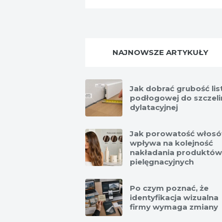
NAJNOWSZE ARTYKUŁY
Jak dobrać grubość li
podłogowej do szczeli
dylatacyjnej
Jak porowatość włos
wpływa na kolejność
nakładania produktów
pielęgnacyjnych
Po czym poznać, że
identyfikacja wizualna
firmy wymaga zmiany