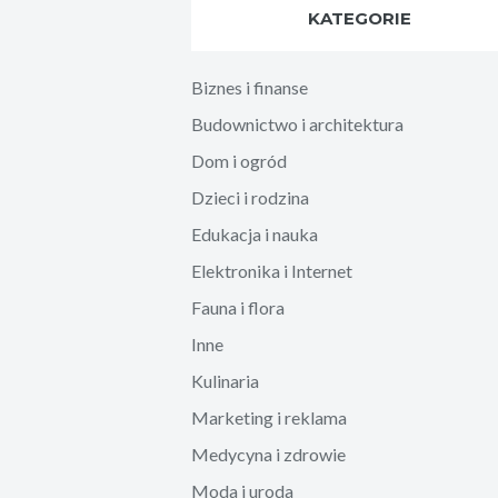
KATEGORIE
Biznes i finanse
Budownictwo i architektura
Dom i ogród
Dzieci i rodzina
Edukacja i nauka
Elektronika i Internet
Fauna i flora
Inne
Kulinaria
Marketing i reklama
Medycyna i zdrowie
Moda i uroda