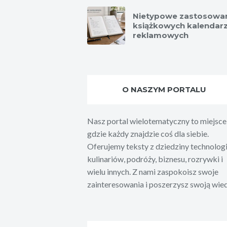
Nietypowe zastosowa
książkowych kalendar
reklamowych
O NASZYM PORTALU
Nasz portal wielotematyczny to miejsce
gdzie każdy znajdzie coś dla siebie.
Oferujemy teksty z dziedziny technologi
kulinariów, podróży, biznesu, rozrywki i
wielu innych. Z nami zaspokoisz swoje
zainteresowania i poszerzysz swoją wie