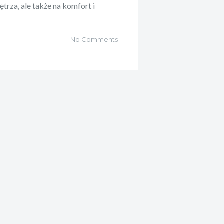
trza, ale także na komfort i
No Comments