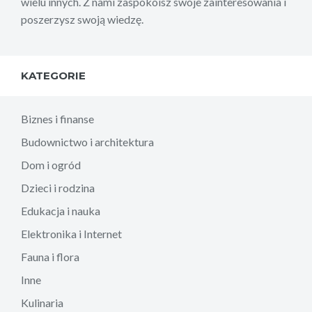
wielu innych. Z nami zaspokoisz swoje zainteresowania i
poszerzysz swoją wiedzę.
KATEGORIE
Biznes i finanse
Budownictwo i architektura
Dom i ogród
Dzieci i rodzina
Edukacja i nauka
Elektronika i Internet
Fauna i flora
Inne
Kulinaria