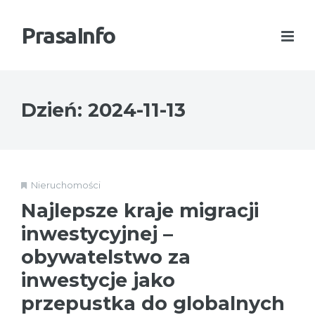
PrasaInfo
Dzień:
2024-11-13
Nieruchomości
Najlepsze kraje migracji
inwestycyjnej –
obywatelstwo za
inwestycje jako
przepustka do globalnych