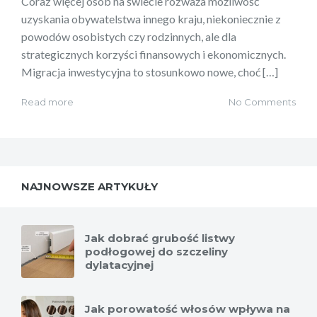
Coraz więcej osób na świecie rozważa możliwość
uzyskania obywatelstwa innego kraju, niekoniecznie z
powodów osobistych czy rodzinnych, ale dla
strategicznych korzyści finansowych i ekonomicznych.
Migracja inwestycyjna to stosunkowo nowe, choć […]
Read more
No Comments
NAJNOWSZE ARTYKUŁY
Jak dobrać grubość listwy
podłogowej do szczeliny
dylatacyjnej
Jak porowatość włosów wpływa na