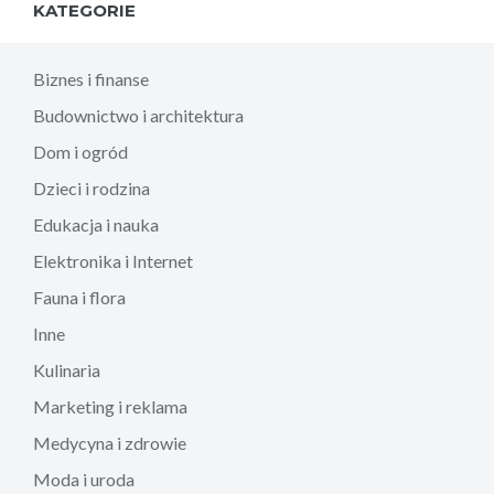
KATEGORIE
Biznes i finanse
Budownictwo i architektura
Dom i ogród
Dzieci i rodzina
Edukacja i nauka
Elektronika i Internet
Fauna i flora
Inne
Kulinaria
Marketing i reklama
Medycyna i zdrowie
Moda i uroda