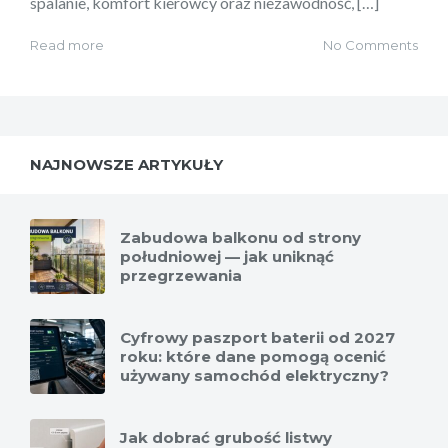
spalanie, komfort kierowcy oraz niezawodność, […]
Read more
No Comments
NAJNOWSZE ARTYKUŁY
Zabudowa balkonu od strony
południowej — jak uniknąć
przegrzewania
Cyfrowy paszport baterii od 2027
roku: które dane pomogą ocenić
używany samochód elektryczny?
Jak dobrać grubość listwy