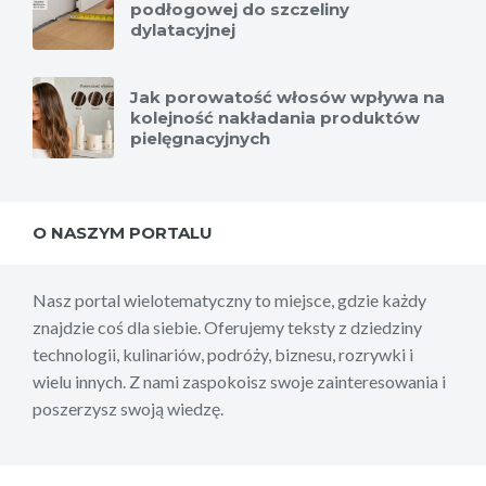
podłogowej do szczeliny
dylatacyjnej
Jak porowatość włosów wpływa na
kolejność nakładania produktów
pielęgnacyjnych
O NASZYM PORTALU
Nasz portal wielotematyczny to miejsce, gdzie każdy
znajdzie coś dla siebie. Oferujemy teksty z dziedziny
technologii, kulinariów, podróży, biznesu, rozrywki i
wielu innych. Z nami zaspokoisz swoje zainteresowania i
poszerzysz swoją wiedzę.