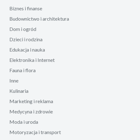
Biznes i finanse
Budownictwo i architektura
Dom i ogród
Dzieci i rodzina
Edukacja i nauka
Elektronika i Internet
Fauna i flora
Inne
Kulinaria
Marketing i reklama
Medycyna i zdrowie
Moda i uroda
Motoryzacja i transport