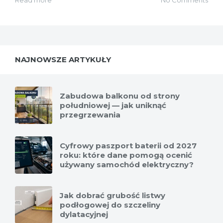
Read more
No Comments
NAJNOWSZE ARTYKUŁY
Zabudowa balkonu od strony
południowej — jak uniknąć
przegrzewania
Cyfrowy paszport baterii od 2027
roku: które dane pomogą ocenić
używany samochód elektryczny?
Jak dobrać grubość listwy
podłogowej do szczeliny
dylatacyjnej