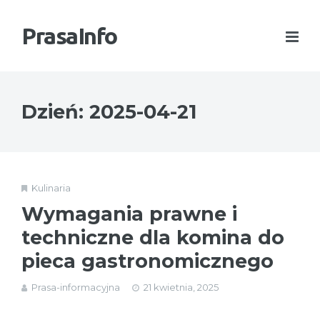
PrasaInfo
Dzień:
2025-04-21
Kulinaria
Wymagania prawne i
techniczne dla komina do
pieca gastronomicznego
Prasa-informacyjna
21 kwietnia, 2025