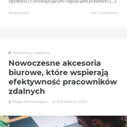
zgodności z obowiązującymi regulacjami prawnymi. […]
Read more
No Comments
Marketing i reklama
Nowoczesne akcesoria
biurowe, które wspierają
efektywność pracowników
zdalnych
Prasa-informacyjna
21 kwietnia, 2025