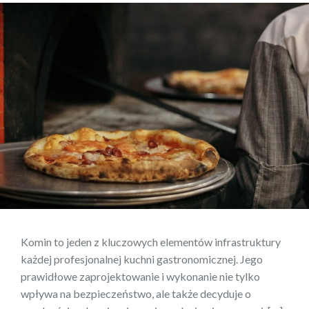
Komin to jeden z kluczowych elementów infrastruktury
każdej profesjonalnej kuchni gastronomicznej. Jego
prawidłowe zaprojektowanie i wykonanie nie tylko
wpływa na bezpieczeństwo, ale także decyduje o