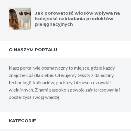
Jak porowatość włosów wpływa na
kolejność nakładania produktów
pielęgnacyjnych
O NASZYM PORTALU
Nasz portal wielotematyczny to miejsce, gdzie każdy
znajdzie coś dla siebie. Oferujemy teksty z dziedziny
technologii, kulinariów, podróży, biznesu, rozrywki i
wielu innych. Z nami zaspokoisz swoje zainteresowania i
poszerzysz swoją wiedzę.
KATEGORIE