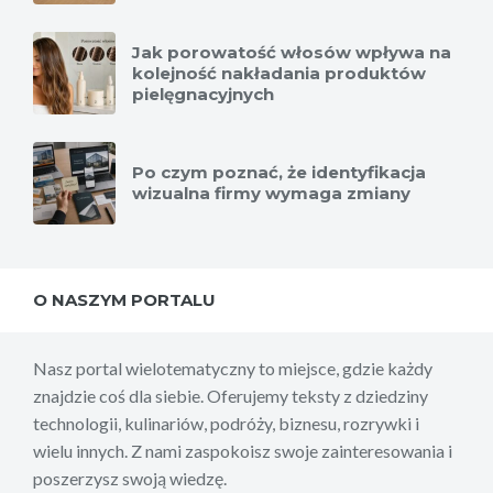
Jak porowatość włosów wpływa na
kolejność nakładania produktów
pielęgnacyjnych
Po czym poznać, że identyfikacja
wizualna firmy wymaga zmiany
O NASZYM PORTALU
Nasz portal wielotematyczny to miejsce, gdzie każdy
znajdzie coś dla siebie. Oferujemy teksty z dziedziny
technologii, kulinariów, podróży, biznesu, rozrywki i
wielu innych. Z nami zaspokoisz swoje zainteresowania i
poszerzysz swoją wiedzę.