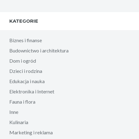
KATEGORIE
Biznes i finanse
Budownictwo i architektura
Dom i ogród
Dzieci i rodzina
Edukacja i nauka
Elektronika i Internet
Fauna i flora
Inne
Kulinaria
Marketing i reklama