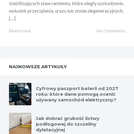
stabilizujących staw ramienny, które uległy uszkodzeniu
wskutek przeciążenia, urazu lub zmian degeneracyjnych.
[…]
Read more
No Comments
NAJNOWSZE ARTYKUŁY
Cyfrowy paszport baterii od 2027
roku: które dane pomogą ocenić
używany samochód elektryczny?
Jak dobrać grubość listwy
podłogowej do szczeliny
dylatacyjnej