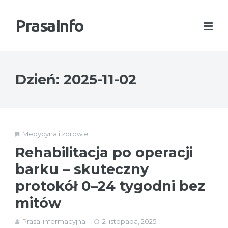
PrasaInfo
Dzień:
2025-11-02
Medycyna i zdrowie
Rehabilitacja po operacji
barku – skuteczny
protokół 0–24 tygodni bez
mitów
Prasa-informacyjna
2 listopada, 2025