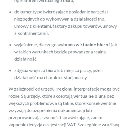
operatorem wirtualnego biura,
dokumenty potwierdzające posiadanie narzędzi
niezbędnych do wykonywania działalności (np.
umowy z klientami, faktury zakupu towarów, umowy
z kontrahentami),
wyjaśnienie, dlaczego wybrano
wirtualne biuro
i jak
w takich warunkach będzie prowadzona realna
działalność,
zdjęcia wnętrza biura lub miejsca pracy, jeżeli
działalność ma charakter stacjonarny.
W zależności od urzędu i regionu, interpretacje mogą być
różne. Są urzędy, które akceptują
wirtualne biura
bez
większych problemów, a są takie, które konsekwentnie
wzywają do uzupełnienia dokumentacji lub
przeprowadzają czynności sprawdzające, zanim
zapadnie decyzja o rejestracji VAT. Szczególnie wrażliwą