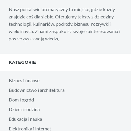
Nasz portal wielotematyczny to miejsce, gdzie każdy
znajdzie coś dla siebie. Oferujemy teksty z dziedziny
technologii, kulinariów, podróży, biznesu, rozrywki i
wielu innych. Z nami zaspokoisz swoje zainteresowania i
poszerzysz swoją wiedzę.
KATEGORIE
Biznes i finanse
Budownictwo i architektura
Dom i ogród
Dzieci i rodzina
Edukacja i nauka
Elektronika i Internet