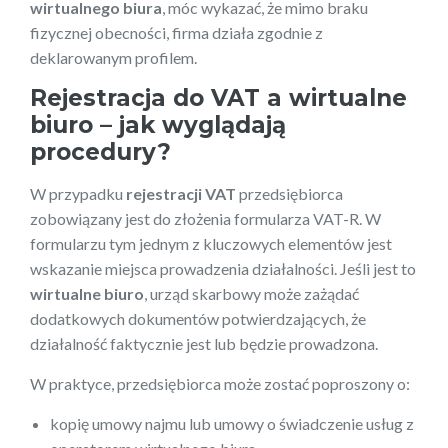
wirtualnego biura
, móc wykazać, że mimo braku
fizycznej obecności, firma działa zgodnie z
deklarowanym profilem.
Rejestracja do VAT a wirtualne
biuro – jak wyglądają
procedury?
W przypadku
rejestracji VAT
przedsiębiorca
zobowiązany jest do złożenia formularza VAT-R. W
formularzu tym jednym z kluczowych elementów jest
wskazanie miejsca prowadzenia działalności. Jeśli jest to
wirtualne biuro
, urząd skarbowy może zażądać
dodatkowych dokumentów potwierdzających, że
działalność faktycznie jest lub będzie prowadzona.
W praktyce, przedsiębiorca może zostać poproszony o:
kopię umowy najmu lub umowy o świadczenie usług z