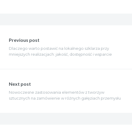
Nawigacja
wpisu
Previous post
Dlaczego warto postawić na lokalnego szklarza przy
mniejszych realizacjach: jakość, dostępność i wsparcie
Next post
Nowoczesne zastosowania elementów z tworzyw
sztucznych na zamówienie w różnych gałęziach przemysłu