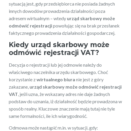
sytuacją jest, gdy przedsiębiorca nie posiada żadnych
innych dowodów prowadzenia działalności poza
adresem wirtualnym – wtedy
urząd skarbowy może
odmówić rejestracji
powołując się na brak przesłanek
faktycznego prowadzenia działalności gospodarczej.
Kiedy urząd skarbowy może
odmówić rejestracji VAT?
Decyzja o rejestracji lub jej odmowie należy do
właściwego naczelnika urzędu skarbowego. Choć
korzystanie z
wirtualnego biura
nie jest z góry
zakazane,
urząd skarbowy może odmówić rejestracji
VAT
, jeśli uzna, że wskazany adres nie daje żadnych
podstaw do uznania, iż działalność będzie prowadzona w
sposób realny. Kluczowe znaczenie mają tutaj nie tyle
same formalności, ile ich wiarygodność.
Odmowa może nastąpić m.in. w sytuacji, gdy: