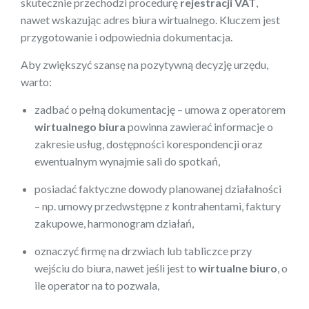
skutecznie przechodzi procedurę
rejestracji VAT
,
nawet wskazując adres biura wirtualnego. Kluczem jest
przygotowanie i odpowiednia dokumentacja.
Aby zwiększyć szansę na pozytywną decyzję urzędu,
warto:
zadbać o pełną dokumentację – umowa z operatorem
wirtualnego biura
powinna zawierać informacje o
zakresie usług, dostępności korespondencji oraz
ewentualnym wynajmie sali do spotkań,
posiadać faktyczne dowody planowanej działalności
– np. umowy przedwstępne z kontrahentami, faktury
zakupowe, harmonogram działań,
oznaczyć firmę na drzwiach lub tabliczce przy
wejściu do biura, nawet jeśli jest to
wirtualne biuro
, o
ile operator na to pozwala,