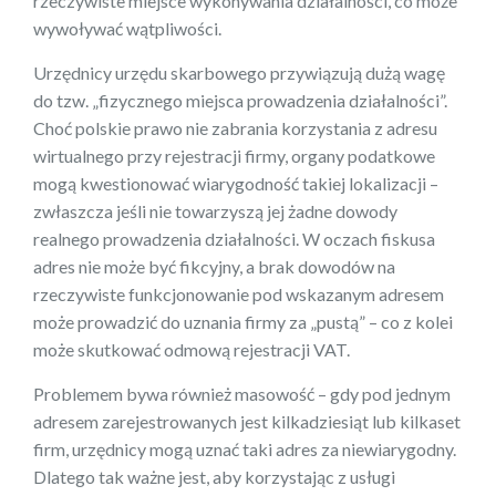
rzeczywiste miejsce wykonywania działalności, co może
wywoływać wątpliwości.
Urzędnicy urzędu skarbowego przywiązują dużą wagę
do tzw. „fizycznego miejsca prowadzenia działalności”.
Choć polskie prawo nie zabrania korzystania z adresu
wirtualnego przy rejestracji firmy, organy podatkowe
mogą kwestionować wiarygodność takiej lokalizacji –
zwłaszcza jeśli nie towarzyszą jej żadne dowody
realnego prowadzenia działalności. W oczach fiskusa
adres nie może być fikcyjny, a brak dowodów na
rzeczywiste funkcjonowanie pod wskazanym adresem
może prowadzić do uznania firmy za „pustą” – co z kolei
może skutkować odmową rejestracji VAT.
Problemem bywa również masowość – gdy pod jednym
adresem zarejestrowanych jest kilkadziesiąt lub kilkaset
firm, urzędnicy mogą uznać taki adres za niewiarygodny.
Dlatego tak ważne jest, aby korzystając z usługi