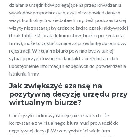
działania urzędników polegające na przeprowadzaniu
wywiadów gospodarczych, czyli niezapowiedzianych
wizyt kontrolnych w siedzibie firmy. Jeśli podczas takiej
wizyty nie zostaną stwierdzone żadne oznaki aktywności
(brak tabliczki, brak dokumentów, brak reprezentanta
firmy), może to zostać uznane za przesłankę do odmowy
rejestracji.
Wirtualne biuro
powinno być w takiej
sytuacji przygotowane na kontakt z urzędnikami lub
udostępnienie informacji niezbędnych do potwierdzenia
istnienia firmy.
Jak zwiększyć szansę na
pozytywną decyzję urzędu przy
wirtualnym biurze?
Choć ryzyko odmowy istnieje, nie oznacza to, że
korzystanie z
wirtualnego biura
musi prowadzić do
negatywnej decyzji. W rzeczywistości wiele firm