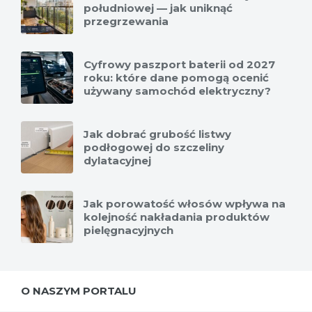
południowej — jak uniknąć
przegrzewania
Cyfrowy paszport baterii od 2027
roku: które dane pomogą ocenić
używany samochód elektryczny?
Jak dobrać grubość listwy
podłogowej do szczeliny
dylatacyjnej
Jak porowatość włosów wpływa na
kolejność nakładania produktów
pielęgnacyjnych
O NASZYM PORTALU