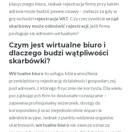
klasycznego biura. Jednak rejestracja firmy przy takim
adresie może budzić pewne obawy – zwłaszcza gdy w
grę wchodzi
rejestracja VAT
. Czy rzeczywiście
urząd
skarbowy może odmówić rejestracji
, jeśli firma
posługuje się adresem wirtualnym?
Czym jest wirtualne biuro i
dlaczego budzi wątpliwości
skarbówki?
Wirtualne biuro
to usługa, która umożliwia
przedsiębiorcy rejestrację działalności gospodarczej
pod adresem, z którego fizycznie nie korzysta. Dla wielu
początkujących firm to doskonałe rozwiązanie –
zapewnia profesjonalny wizerunek, dostęp do
korespondencji oraz niejednokrotnie wsparcie
administracyjne. Jednak z punktu widzenia organów
skarbowych,
wirtualne biuro
nie zawsze oznacza