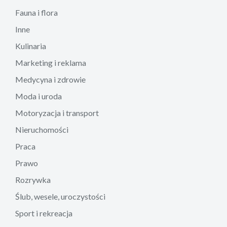
Fauna i flora
Inne
Kulinaria
Marketing i reklama
Medycyna i zdrowie
Moda i uroda
Motoryzacja i transport
Nieruchomości
Praca
Prawo
Rozrywka
Ślub, wesele, uroczystości
Sport i rekreacja