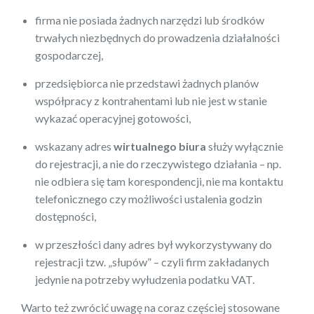
firma nie posiada żadnych narzędzi lub środków
trwałych niezbędnych do prowadzenia działalności
gospodarczej,
przedsiębiorca nie przedstawi żadnych planów
współpracy z kontrahentami lub nie jest w stanie
wykazać operacyjnej gotowości,
wskazany adres
wirtualnego biura
służy wyłącznie
do rejestracji, a nie do rzeczywistego działania – np.
nie odbiera się tam korespondencji, nie ma kontaktu
telefonicznego czy możliwości ustalenia godzin
dostępności,
w przeszłości dany adres był wykorzystywany do
rejestracji tzw. „słupów” – czyli firm zakładanych
jedynie na potrzeby wyłudzenia podatku VAT.
Warto też zwrócić uwagę na coraz częściej stosowane