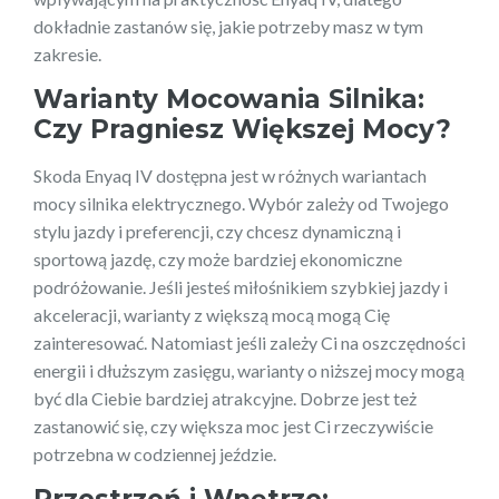
dokładnie zastanów się, jakie potrzeby masz w tym
zakresie.
Warianty Mocowania Silnika:
Czy Pragniesz Większej Mocy?
Skoda Enyaq IV dostępna jest w różnych wariantach
mocy silnika elektrycznego. Wybór zależy od Twojego
stylu jazdy i preferencji, czy chcesz dynamiczną i
sportową jazdę, czy może bardziej ekonomiczne
podróżowanie. Jeśli jesteś miłośnikiem szybkiej jazdy i
akceleracji, warianty z większą mocą mogą Cię
zainteresować. Natomiast jeśli zależy Ci na oszczędności
energii i dłuższym zasięgu, warianty o niższej mocy mogą
być dla Ciebie bardziej atrakcyjne. Dobrze jest też
zastanowić się, czy większa moc jest Ci rzeczywiście
potrzebna w codziennej jeździe.
Przestrzeń i Wnętrze: