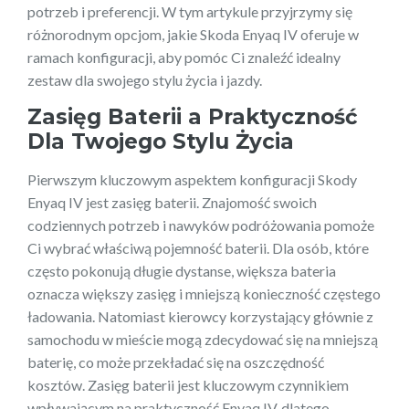
potrzeb i preferencji. W tym artykule przyjrzymy się
różnorodnym opcjom, jakie Skoda Enyaq IV oferuje w
ramach konfiguracji, aby pomóc Ci znaleźć idealny
zestaw dla swojego stylu życia i jazdy.
Zasięg Baterii a Praktyczność
Dla Twojego Stylu Życia
Pierwszym kluczowym aspektem konfiguracji Skody
Enyaq IV jest zasięg baterii. Znajomość swoich
codziennych potrzeb i nawyków podróżowania pomoże
Ci wybrać właściwą pojemność baterii. Dla osób, które
często pokonują długie dystanse, większa bateria
oznacza większy zasięg i mniejszą konieczność częstego
ładowania. Natomiast kierowcy korzystający głównie z
samochodu w mieście mogą zdecydować się na mniejszą
baterię, co może przekładać się na oszczędność
kosztów. Zasięg baterii jest kluczowym czynnikiem
wpływającym na praktyczność Enyaq IV, dlatego