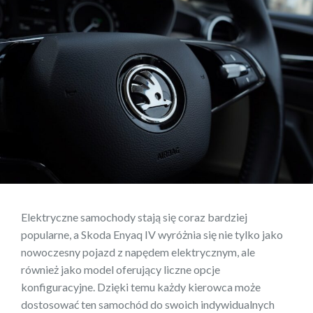
Elektryczne samochody stają się coraz bardziej
popularne, a Skoda Enyaq IV wyróżnia się nie tylko jako
nowoczesny pojazd z napędem elektrycznym, ale
również jako model oferujący liczne opcje
konfiguracyjne. Dzięki temu każdy kierowca może
dostosować ten samochód do swoich indywidualnych