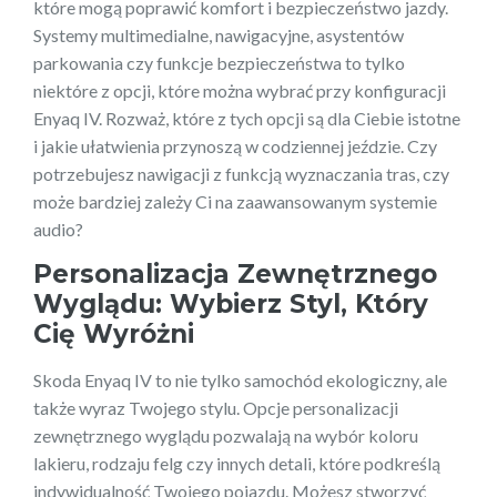
które mogą poprawić komfort i bezpieczeństwo jazdy.
Systemy multimedialne, nawigacyjne, asystentów
parkowania czy funkcje bezpieczeństwa to tylko
niektóre z opcji, które można wybrać przy konfiguracji
Enyaq IV. Rozważ, które z tych opcji są dla Ciebie istotne
i jakie ułatwienia przynoszą w codziennej jeździe. Czy
potrzebujesz nawigacji z funkcją wyznaczania tras, czy
może bardziej zależy Ci na zaawansowanym systemie
audio?
Personalizacja Zewnętrznego
Wyglądu: Wybierz Styl, Który
Cię Wyróżni
Skoda Enyaq IV to nie tylko samochód ekologiczny, ale
także wyraz Twojego stylu. Opcje personalizacji
zewnętrznego wyglądu pozwalają na wybór koloru
lakieru, rodzaju felg czy innych detali, które podkreślą
indywidualność Twojego pojazdu. Możesz stworzyć