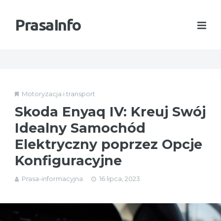
PrasaInfo
Motoryzacja i transport
Skoda Enyaq IV: Kreuj Swój
Idealny Samochód
Elektryczny poprzez Opcje
Konfiguracyjne
Prasa-informacyjna
16 lipca, 2023