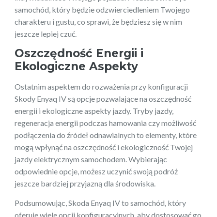
samochód, który będzie odzwierciedleniem Twojego
charakteru i gustu, co sprawi, że będziesz się w nim
jeszcze lepiej czuć.
Oszczędność Energii i
Ekologiczne Aspekty
Ostatnim aspektem do rozważenia przy konfiguracji
Skody Enyaq IV są opcje pozwalające na oszczędność
energii i ekologiczne aspekty jazdy. Tryby jazdy,
regeneracja energii podczas hamowania czy możliwość
podłączenia do źródeł odnawialnych to elementy, które
mogą wpłynąć na oszczędność i ekologiczność Twojej
jazdy elektrycznym samochodem. Wybierając
odpowiednie opcje, możesz uczynić swoją podróż
jeszcze bardziej przyjazną dla środowiska.
Podsumowując, Skoda Enyaq IV to samochód, który
oferuje wiele opcji konfiguracyjnych, aby dostosować go