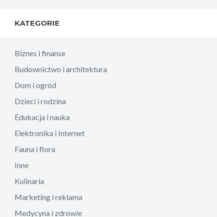
KATEGORIE
Biznes i finanse
Budownictwo i architektura
Dom i ogród
Dzieci i rodzina
Edukacja i nauka
Elektronika i Internet
Fauna i flora
Inne
Kulinaria
Marketing i reklama
Medycyna i zdrowie