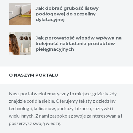
Jak dobrać grubość listwy
podłogowej do szczeliny
dylatacyjnej
Jak porowatość włosów wpływa na
kolejność nakładania produktów
pielęgnacyjnych
O NASZYM PORTALU
Nasz portal wielotematyczny to miejsce, gdzie każdy
znajdzie coś dla siebie. Oferujemy teksty z dziedziny
technologii, kulinariów, podróży, biznesu, rozrywki i
wielu innych. Z nami zaspokoisz swoje zainteresowania i
poszerzysz swoją wiedzę.