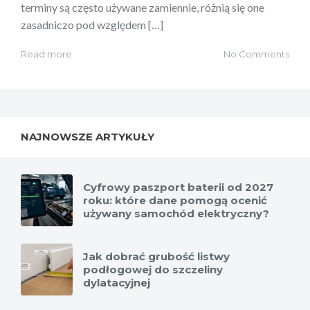
terminy są często używane zamiennie, różnią się one
zasadniczo pod względem […]
Read more
No Comments
NAJNOWSZE ARTYKUŁY
Cyfrowy paszport baterii od 2027
roku: które dane pomogą ocenić
używany samochód elektryczny?
Jak dobrać grubość listwy
podłogowej do szczeliny
dylatacyjnej