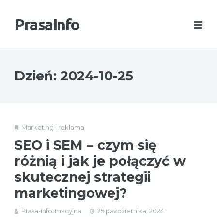
PrasaInfo
Dzień:
2024-10-25
Marketing i reklama
SEO i SEM – czym się
różnią i jak je połączyć w
skutecznej strategii
marketingowej?
Prasa-informacyjna
25 października, 2024