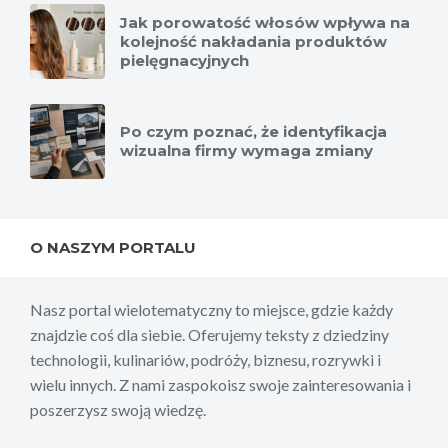
Jak porowatość włosów wpływa na
kolejność nakładania produktów
pielęgnacyjnych
Po czym poznać, że identyfikacja
wizualna firmy wymaga zmiany
O NASZYM PORTALU
Nasz portal wielotematyczny to miejsce, gdzie każdy
znajdzie coś dla siebie. Oferujemy teksty z dziedziny
technologii, kulinariów, podróży, biznesu, rozrywki i
wielu innych. Z nami zaspokoisz swoje zainteresowania i
poszerzysz swoją wiedzę.