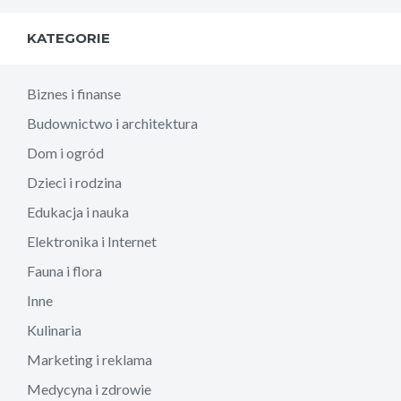
KATEGORIE
Biznes i finanse
Budownictwo i architektura
Dom i ogród
Dzieci i rodzina
Edukacja i nauka
Elektronika i Internet
Fauna i flora
Inne
Kulinaria
Marketing i reklama
Medycyna i zdrowie