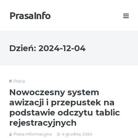
PrasaInfo
Dzień:
2024-12-04
Praca
Nowoczesny system
awizacji i przepustek na
podstawie odczytu tablic
rejestracyjnych
Prasa-informacyjna
4 grudnia, 2024