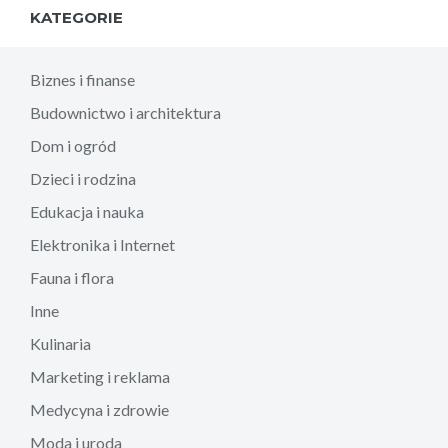
KATEGORIE
Biznes i finanse
Budownictwo i architektura
Dom i ogród
Dzieci i rodzina
Edukacja i nauka
Elektronika i Internet
Fauna i flora
Inne
Kulinaria
Marketing i reklama
Medycyna i zdrowie
Moda i uroda