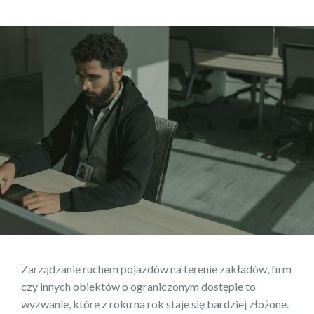
Zarządzanie ruchem pojazdów na terenie zakładów, firm
czy innych obiektów o ograniczonym dostępie to
wyzwanie, które z roku na rok staje się bardziej złożone.