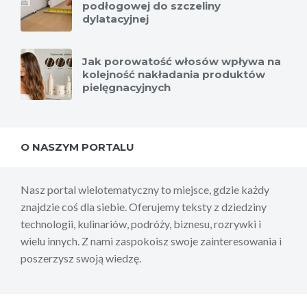
podłogowej do szczeliny
dylatacyjnej
Jak porowatość włosów wpływa na
kolejność nakładania produktów
pielęgnacyjnych
O NASZYM PORTALU
Nasz portal wielotematyczny to miejsce, gdzie każdy
znajdzie coś dla siebie. Oferujemy teksty z dziedziny
technologii, kulinariów, podróży, biznesu, rozrywki i
wielu innych. Z nami zaspokoisz swoje zainteresowania i
poszerzysz swoją wiedzę.