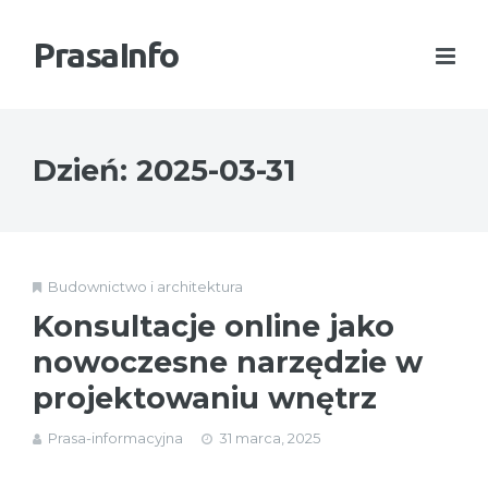
PrasaInfo
Dzień:
2025-03-31
Budownictwo i architektura
Konsultacje online jako
nowoczesne narzędzie w
projektowaniu wnętrz
Prasa-informacyjna
31 marca, 2025