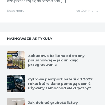
dziś przenoszą się do przestrzeni […]
Read more
No Comments
NAJNOWSZE ARTYKUŁY
Zabudowa balkonu od strony
południowej — jak uniknąć
przegrzewania
Cyfrowy paszport baterii od 2027
roku: które dane pomogą ocenić
używany samochód elektryczny?
Jak dobrać grubość listwy