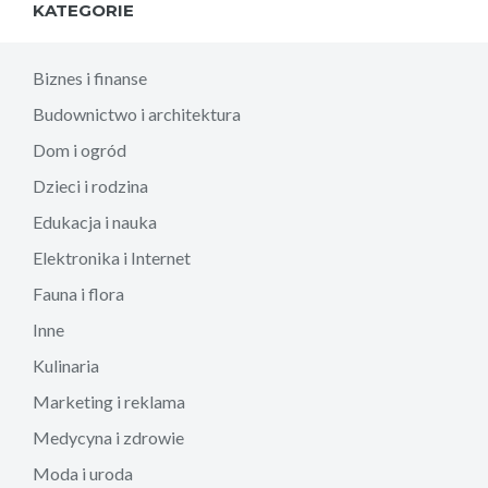
KATEGORIE
Biznes i finanse
Budownictwo i architektura
Dom i ogród
Dzieci i rodzina
Edukacja i nauka
Elektronika i Internet
Fauna i flora
Inne
Kulinaria
Marketing i reklama
Medycyna i zdrowie
Moda i uroda