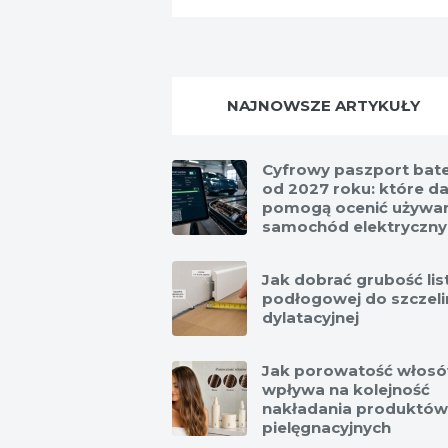
NAJNOWSZE ARTYKUŁY
Cyfrowy paszport bate
od 2027 roku: które d
pomogą ocenić używa
samochód elektryczny
Jak dobrać grubość li
podłogowej do szczeli
dylatacyjnej
Jak porowatość włos
wpływa na kolejność
nakładania produktów
pielęgnacyjnych