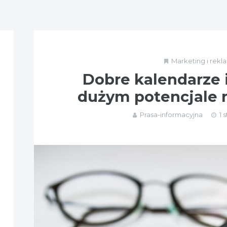
Marketing i rekl
Dobre kalendarze i
dużym potencjale
Prasa-informacyjna
1 