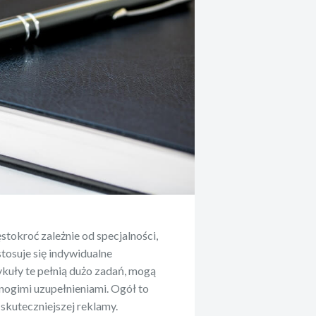
tokroć zależnie od specjalności,
stosuje się indywidualne
ykuły te pełnią dużo zadań, mogą
ogimi uzupełnieniami. Ogół to
 skuteczniejszej reklamy.