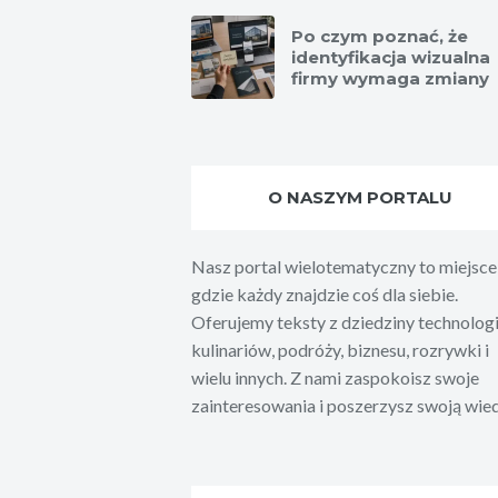
Po czym poznać, że
identyfikacja wizualna
firmy wymaga zmiany
O NASZYM PORTALU
Nasz portal wielotematyczny to miejsce
gdzie każdy znajdzie coś dla siebie.
Oferujemy teksty z dziedziny technologi
kulinariów, podróży, biznesu, rozrywki i
wielu innych. Z nami zaspokoisz swoje
zainteresowania i poszerzysz swoją wie