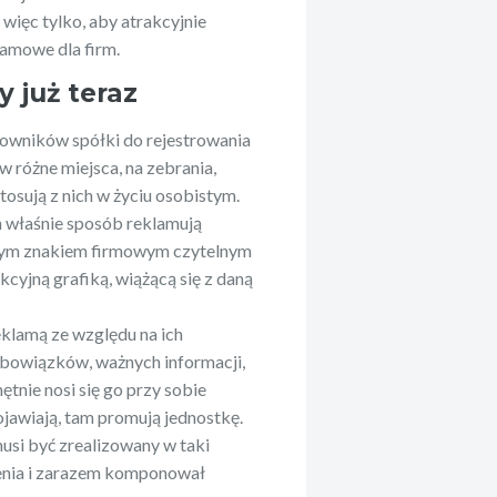
więc tylko, aby atrakcyjnie
amowe dla firm.
 już teraz
owników spółki do rejestrowania
 w różne miejsca, na zebrania,
tosują z nich w życiu osobistym.
n właśnie sposób reklamują
owym znakiem firmowym czytelnym
cyjną grafiką, wiążącą się z daną
eklamą ze względu na ich
obowiązków, ważnych informacji,
ętnie nosi się go przy sobie
pojawiają, tam promują jednostkę.
usi być zrealizowany w taki
zenia i zarazem komponował