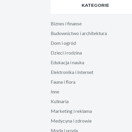
KATEGORIE
Biznes i finanse
Budownictwo i architektura
Dom i ogród
Dzieci i rodzina
Edukacja i nauka
Elektronika i Internet
Fauna i flora
Inne
Kulinaria
Marketing i reklama
Medycyna i zdrowie
Moda i uroda