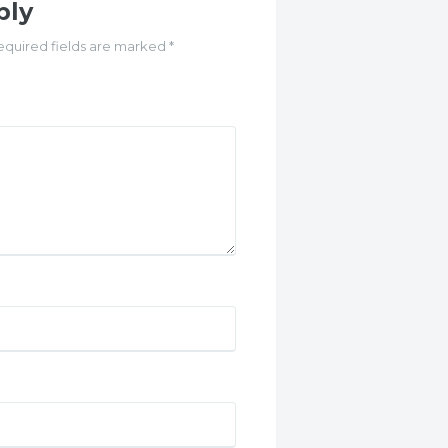
ply
equired fields are marked *