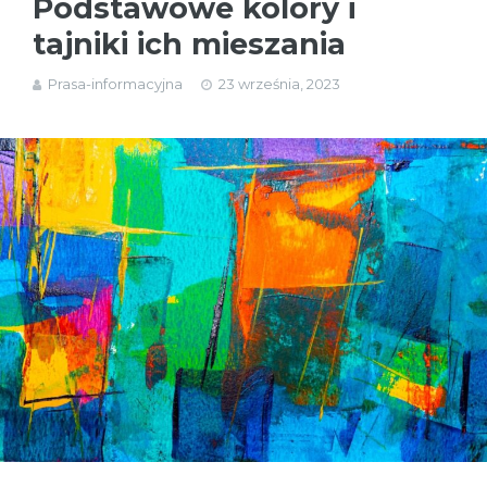
Podstawowe kolory i
tajniki ich mieszania
Prasa-informacyjna
23 września, 2023