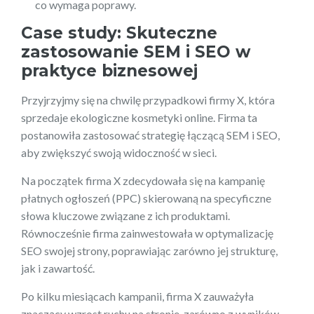
co wymaga poprawy.
Case study: Skuteczne
zastosowanie SEM i SEO w
praktyce biznesowej
Przyjrzyjmy się na chwilę przypadkowi firmy X, która
sprzedaje ekologiczne kosmetyki online. Firma ta
postanowiła zastosować strategię łączącą SEM i SEO,
aby zwiększyć swoją widoczność w sieci.
Na początek firma X zdecydowała się na kampanię
płatnych ogłoszeń (PPC) skierowaną na specyficzne
słowa kluczowe związane z ich produktami.
Równocześnie firma zainwestowała w optymalizację
SEO swojej strony, poprawiając zarówno jej strukturę,
jak i zawartość.
Po kilku miesiącach kampanii, firma X zauważyła
znaczący wzrost ruchu na stronie, zarówno z wyników