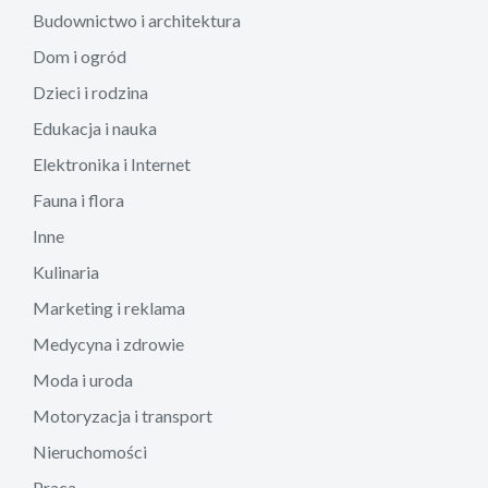
Budownictwo i architektura
Dom i ogród
Dzieci i rodzina
Edukacja i nauka
Elektronika i Internet
Fauna i flora
Inne
Kulinaria
Marketing i reklama
Medycyna i zdrowie
Moda i uroda
Motoryzacja i transport
Nieruchomości
Praca