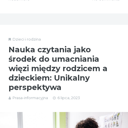
Dzieci i rodzina
Nauka czytania jako
środek do umacniania
więzi między rodzicem a
dzieckiem: Unikalny
perspektywa
Prasa-informacyjna
6 lipca, 2023