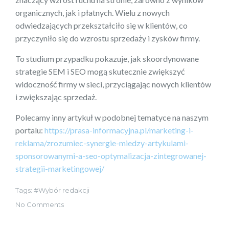
organicznych, jak i płatnych. Wielu z nowych
odwiedzających przekształciło się w klientów, co
przyczyniło się do wzrostu sprzedaży i zysków firmy.
To studium przypadku pokazuje, jak skoordynowane
strategie SEM i SEO mogą skutecznie zwiększyć
widoczność firmy w sieci, przyciągając nowych klientów
i zwiększając sprzedaż.
Polecamy inny artykuł w podobnej tematyce na naszym
portalu:
https://prasa-informacyjna.pl/marketing-i-
reklama/zrozumiec-synergie-miedzy-artykulami-
sponsorowanymi-a-seo-optymalizacja-zintegrowanej-
strategii-marketingowej/
Tags:
Wybór redakcji
No Comments