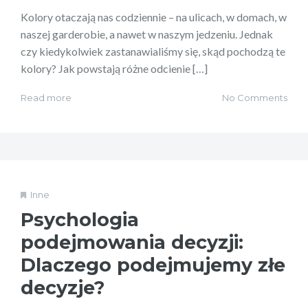
Kolory otaczają nas codziennie – na ulicach, w domach, w
naszej garderobie, a nawet w naszym jedzeniu. Jednak
czy kiedykolwiek zastanawialiśmy się, skąd pochodzą te
kolory? Jak powstają różne odcienie […]
Read more
No Comments
Inne
Psychologia
podejmowania decyzji:
Dlaczego podejmujemy złe
decyzje?