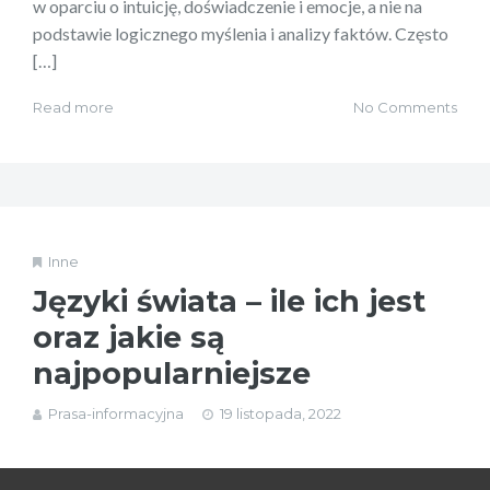
w oparciu o intuicję, doświadczenie i emocje, a nie na
podstawie logicznego myślenia i analizy faktów. Często
[…]
Read more
No Comments
Inne
Języki świata – ile ich jest
oraz jakie są
najpopularniejsze
Prasa-informacyjna
19 listopada, 2022