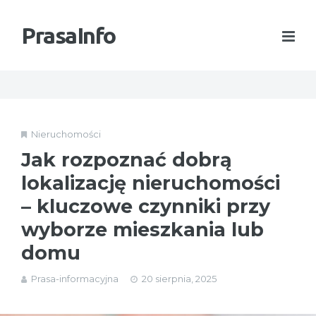
PrasaInfo
Nieruchomości
Jak rozpoznać dobrą
lokalizację nieruchomości
– kluczowe czynniki przy
wyborze mieszkania lub
domu
Prasa-informacyjna
20 sierpnia, 2025