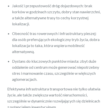
Jakość i przepustowość dróg dojazdowych: brak
korków w godzinach szczytu, dobry stan nawierzchni,
a także alternatywne trasy to cechy korzystnej
lokalizacji.
Obecność tras rowerowych i infrastruktury pieszej:
dla osób preferujących ekologiczny tryb życia, dobra
lokalizacja to taka, która wspiera mobilność
alternatywną.
Dystans do kluczowych punktów miasta: zbyt duże
oddalenie od centrum może generować niepotrzebny
stres i marnowanie czasu, szczególnie w większych
aglomeracjach.
Efektywna infrastruktura transportowa nie tylko ułatwia
życie, ale także zwiększa wartość nieruchomości,
szczególnie w dynamicznie rozwijających się dzielnicach
z potencjałem inwestycyjnym.