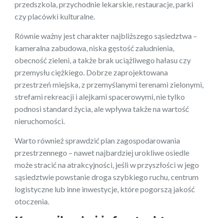
przedszkola, przychodnie lekarskie, restauracje, parki
czy placówki kulturalne.
Równie ważny jest charakter najbliższego sąsiedztwa –
kameralna zabudowa, niska gęstość zaludnienia,
obecność zieleni, a także brak uciążliwego hałasu czy
przemysłu ciężkiego. Dobrze zaprojektowana
przestrzeń miejska, z przemyślanymi terenami zielonymi,
strefami rekreacji i alejkami spacerowymi, nie tylko
podnosi standard życia, ale wpływa także na wartość
nieruchomości.
Warto również sprawdzić plan zagospodarowania
przestrzennego – nawet najbardziej urokliwe osiedle
może stracić na atrakcyjności, jeśli w przyszłości w jego
sąsiedztwie powstanie droga szybkiego ruchu, centrum
logistyczne lub inne inwestycje, które pogorszą jakość
otoczenia.