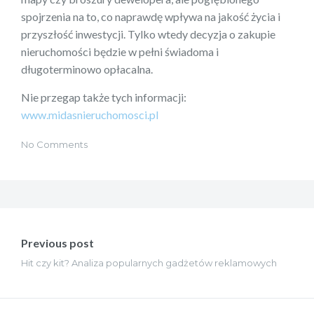
spojrzenia na to, co naprawdę wpływa na jakość życia i
przyszłość inwestycji. Tylko wtedy decyzja o zakupie
nieruchomości będzie w pełni świadoma i
długoterminowo opłacalna.
Nie przegap także tych informacji:
www.midasnieruchomosci.pl
No Comments
Nawigacja
wpisu
Previous post
Hit czy kit? Analiza popularnych gadżetów reklamowych