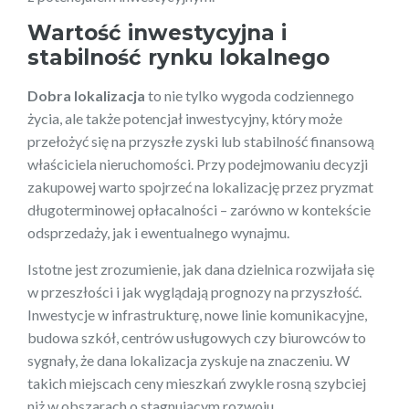
Wartość inwestycyjna i
stabilność rynku lokalnego
Dobra lokalizacja
to nie tylko wygoda codziennego
życia, ale także potencjał inwestycyjny, który może
przełożyć się na przyszłe zyski lub stabilność finansową
właściciela nieruchomości. Przy podejmowaniu decyzji
zakupowej warto spojrzeć na lokalizację przez pryzmat
długoterminowej opłacalności – zarówno w kontekście
odsprzedaży, jak i ewentualnego wynajmu.
Istotne jest zrozumienie, jak dana dzielnica rozwijała się
w przeszłości i jak wyglądają prognozy na przyszłość.
Inwestycje w infrastrukturę, nowe linie komunikacyjne,
budowa szkół, centrów usługowych czy biurowców to
sygnały, że dana lokalizacja zyskuje na znaczeniu. W
takich miejscach ceny mieszkań zwykle rosną szybciej
niż w obszarach o stagnującym rozwoju.