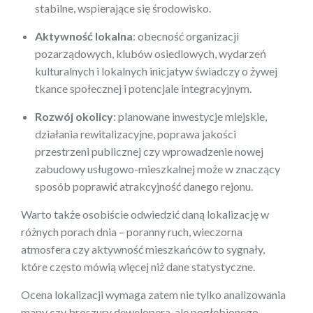
stabilne, wspierające się środowisko.
Aktywność lokalna
: obecność organizacji
pozarządowych, klubów osiedlowych, wydarzeń
kulturalnych i lokalnych inicjatyw świadczy o żywej
tkance społecznej i potencjale integracyjnym.
Rozwój okolicy
: planowane inwestycje miejskie,
działania rewitalizacyjne, poprawa jakości
przestrzeni publicznej czy wprowadzenie nowej
zabudowy usługowo-mieszkalnej może w znaczący
sposób poprawić atrakcyjność danego rejonu.
Warto także osobiście odwiedzić daną lokalizację w
różnych porach dnia – poranny ruch, wieczorna
atmosfera czy aktywność mieszkańców to sygnały,
które często mówią więcej niż dane statystyczne.
Ocena lokalizacji wymaga zatem nie tylko analizowania
mapy czy broszury dewelopera, ale pogłębionego