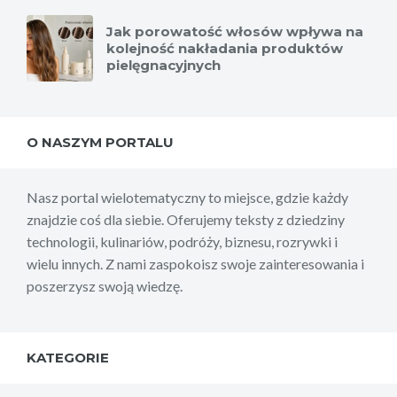
Jak porowatość włosów wpływa na
kolejność nakładania produktów
pielęgnacyjnych
O NASZYM PORTALU
Nasz portal wielotematyczny to miejsce, gdzie każdy
znajdzie coś dla siebie. Oferujemy teksty z dziedziny
technologii, kulinariów, podróży, biznesu, rozrywki i
wielu innych. Z nami zaspokoisz swoje zainteresowania i
poszerzysz swoją wiedzę.
KATEGORIE