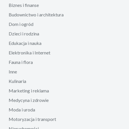
Biznes i finanse
Budownictwo i architektura
Dom i ogród
Dzieci i rodzina
Edukacja i nauka
Elektronika i Internet
Fauna i flora
Inne
Kulinaria
Marketing i reklama
Medycyna i zdrowie
Moda i uroda
Motoryzacja i transport
Nieruchomości