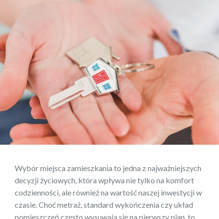
Wybór miejsca zamieszkania to jedna z najważniejszych
decyzji życiowych, która wpływa nie tylko na komfort
codzienności, ale również na wartość naszej inwestycji w
czasie. Choć metraż, standard wykończenia czy układ
pomieszczeń często wysuwają się na pierwszy plan, to