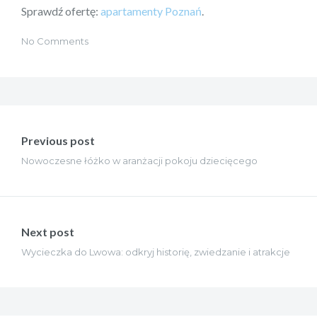
Sprawdź ofertę:
apartamenty Poznań
.
No Comments
Nawigacja
wpisu
Previous post
Nowoczesne łóżko w aranżacji pokoju dziecięcego
Next post
Wycieczka do Lwowa: odkryj historię, zwiedzanie i atrakcje