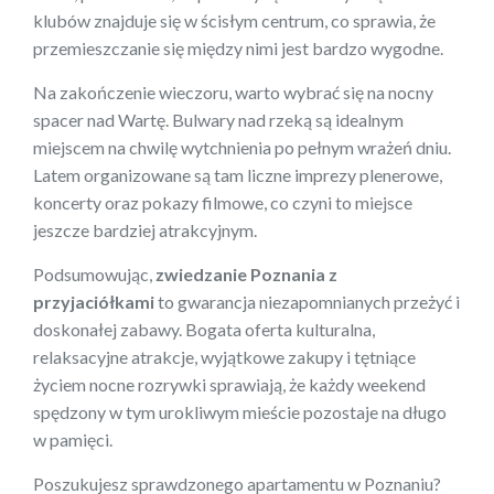
klubów znajduje się w ścisłym centrum, co sprawia, że
przemieszczanie się między nimi jest bardzo wygodne.
Na zakończenie wieczoru, warto wybrać się na nocny
spacer nad Wartę. Bulwary nad rzeką są idealnym
miejscem na chwilę wytchnienia po pełnym wrażeń dniu.
Latem organizowane są tam liczne imprezy plenerowe,
koncerty oraz pokazy filmowe, co czyni to miejsce
jeszcze bardziej atrakcyjnym.
Podsumowując,
zwiedzanie Poznania z
przyjaciółkami
to gwarancja niezapomnianych przeżyć i
doskonałej zabawy. Bogata oferta kulturalna,
relaksacyjne atrakcje, wyjątkowe zakupy i tętniące
życiem nocne rozrywki sprawiają, że każdy weekend
spędzony w tym urokliwym mieście pozostaje na długo
w pamięci.
Poszukujesz sprawdzonego apartamentu w Poznaniu?