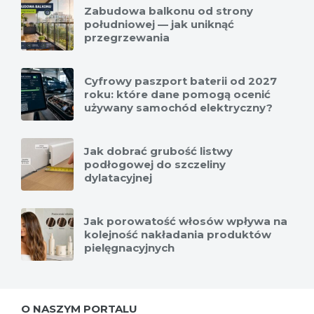
Zabudowa balkonu od strony
południowej — jak uniknąć
przegrzewania
Cyfrowy paszport baterii od 2027
roku: które dane pomogą ocenić
używany samochód elektryczny?
Jak dobrać grubość listwy
podłogowej do szczeliny
dylatacyjnej
Jak porowatość włosów wpływa na
kolejność nakładania produktów
pielęgnacyjnych
O NASZYM PORTALU