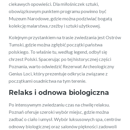
ciekawych opowieści. Dla miłośniczek sztuki,
obowiązkowym punktem programu powinno być
Muzeum Narodowe, gdzie można podziwiać bogatą
kolekcję malarstwa, rzeźby i sztuki użytkowej.
Kolejnym przystankiem na trasie zwiedzania jest Ostrów
Tumski, gdzie można zgłębić początki państwa
polskiego. To właśnie tu, według legend, odbył się
chrzest Polski. Spacerując po tej historycznej części
Poznania, warto odwiedzić Rezerwat Archeologiczny
Genius Loci, który prezentuje odkrycia związane z
początkami osadnictwa na tym terenie.
Relaks i odnowa biologiczna
Po intensywnym zwiedzaniu czas na chwilę relaksu.
Poznań oferuje szeroki wybór miejsc, gdzie można
zadbać o ciało i umysł. Wybór luksusowych spa, centrów
odnowy biologicznej oraz salonów piękności zadowoli