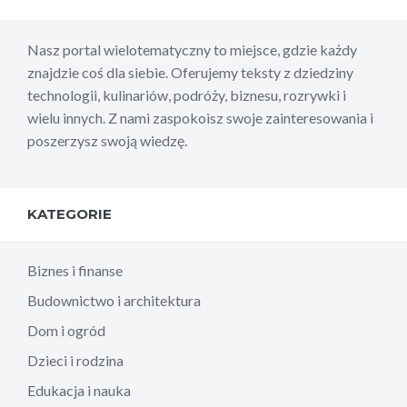
Nasz portal wielotematyczny to miejsce, gdzie każdy
znajdzie coś dla siebie. Oferujemy teksty z dziedziny
technologii, kulinariów, podróży, biznesu, rozrywki i
wielu innych. Z nami zaspokoisz swoje zainteresowania i
poszerzysz swoją wiedzę.
KATEGORIE
Biznes i finanse
Budownictwo i architektura
Dom i ogród
Dzieci i rodzina
Edukacja i nauka