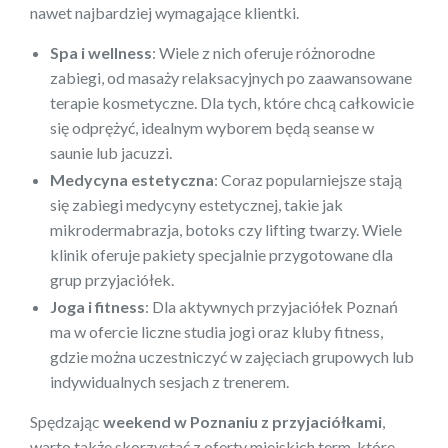
nawet najbardziej wymagające klientki.
Spa i wellness
: Wiele z nich oferuje różnorodne
zabiegi, od masaży relaksacyjnych po zaawansowane
terapie kosmetyczne. Dla tych, które chcą całkowicie
się odprężyć, idealnym wyborem będą seanse w
saunie lub jacuzzi.
Medycyna estetyczna
: Coraz popularniejsze stają
się zabiegi medycyny estetycznej, takie jak
mikrodermabrazja, botoks czy lifting twarzy. Wiele
klinik oferuje pakiety specjalnie przygotowane dla
grup przyjaciółek.
Joga i fitness
: Dla aktywnych przyjaciółek Poznań
ma w ofercie liczne studia jogi oraz kluby fitness,
gdzie można uczestniczyć w zajęciach grupowych lub
indywidualnych sesjach z trenerem.
Spędzając
weekend w Poznaniu z przyjaciółkami
,
warto także skorzystać z oferty miejskich term, które