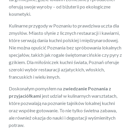
oferują swoje wyroby – od biżuterii po ekologiczne
kosmetyki.
Kulinarne przygody w Poznaniu to prawdziwa uczta dla
zmysłów. Miasto słynie z licznych restauracji i kawiarni,
które serwują dania kuchni polskiej i międzynarodowej.
Nie można opuścić Poznania bez spróbowania lokalnych
specjałów, takich jak rogale świętomarcińskie czy pyry z
gzikiem. Dla miłośniczek kuchni świata, Poznań oferuje
szeroki wybór restauracji azjatyckich, włoskich,
francuskich i wielu innych.
Doskonałym pomysłem na
zwiedzanie Poznania z
przyjaciółkami
jest udział w kulinarnych warsztatach,
które pozwalają na poznanie tajników lokalnej kuchni
oraz wspólne gotowanie. To nie tylko świetna zabawa,
ale również okazja do nauki i degustacji wyśmienitych
potraw.