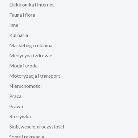
Elektronika i Internet
Fauna i flora
Inne
Kulinaria
Marketing i reklama
Medycyna i zdrowie
Moda i uroda
Motoryzacja i transport
Nieruchomości
Praca
Prawo
Rozrywka
Ślub, wesele, uroczystości
Sport i rekreacja