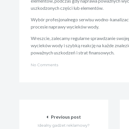
elementów, podczas gdy naprawa poważnych w
uszkodzonych części lub elementów.
Wybór profesjonalnego serwisu wodno-kanalizac
procesie naprawy wycieków wody.
Wreszcie, zalecamy regularne sprawdzanie swoj
wycieków wody i szybką reakcję na każde znalezi
poważnych uszkodzeń i strat finansowych.
No Comments
Nawigacja
wpisu
Previous post
Idealny gadżet reklamowy?