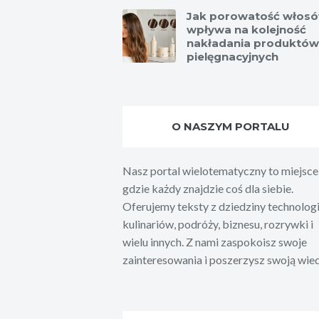
Jak porowatość włos
wpływa na kolejność
nakładania produktów
pielęgnacyjnych
O NASZYM PORTALU
Nasz portal wielotematyczny to miejsce
gdzie każdy znajdzie coś dla siebie.
Oferujemy teksty z dziedziny technologi
kulinariów, podróży, biznesu, rozrywki i
wielu innych. Z nami zaspokoisz swoje
zainteresowania i poszerzysz swoją wie