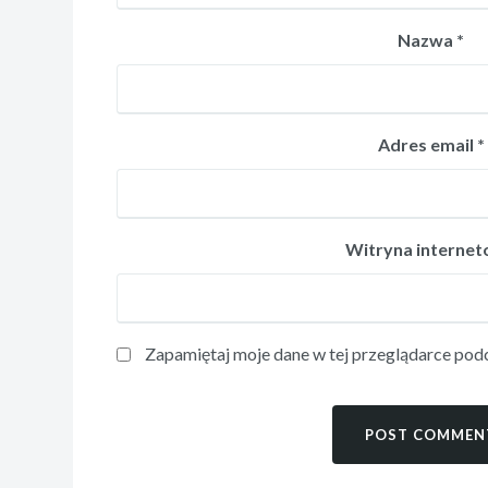
Nazwa
*
Adres email
*
Witryna interne
Zapamiętaj moje dane w tej przeglądarce podc