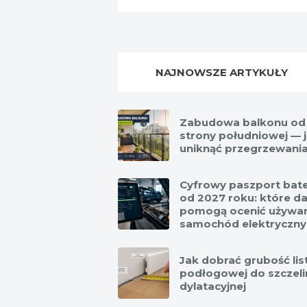
NAJNOWSZE ARTYKUŁY
Zabudowa balkonu od
strony południowej — 
uniknąć przegrzewani
Cyfrowy paszport bate
od 2027 roku: które d
pomogą ocenić używa
samochód elektryczny
Jak dobrać grubość li
podłogowej do szczeli
dylatacyjnej