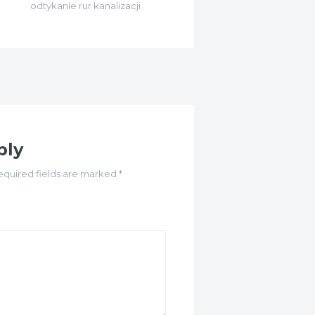
odtykanie rur kanalizacji
ply
equired fields are marked *