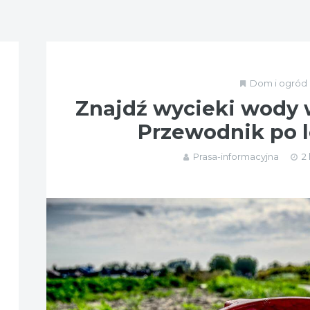
Dom i ogród
Znajdź wycieki wody
Przewodnik po l
Prasa-informacyjna
2