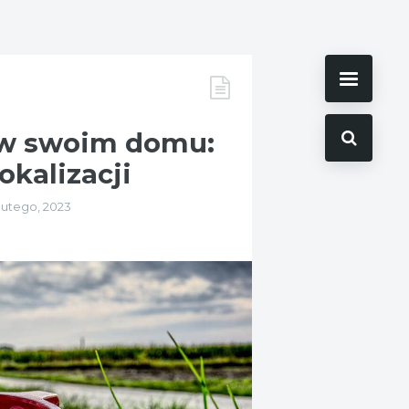
 w swoim domu:
okalizacji
 lutego, 2023