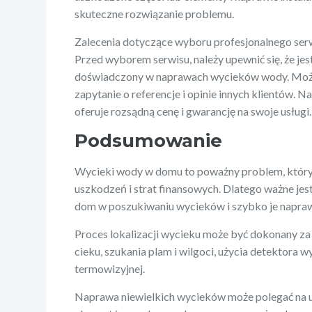
skuteczne rozwiązanie problemu.
Zalecenia dotyczące wyboru profesjonalnego ser
Przed wyborem serwisu, należy upewnić się, że je
doświadczony w naprawach wycieków wody. Możn
zapytanie o referencje i opinie innych klientów. Na
oferuje rozsądną cenę i gwarancję na swoje usługi.
Podsumowanie
Wycieki wody w domu to poważny problem, któr
uszkodzeń i strat finansowych. Dlatego ważne jes
dom w poszukiwaniu wycieków i szybko je napraw
Proces lokalizacji wycieku może być dokonany z
cieku, szukania plam i wilgoci, użycia detektora
termowizyjnej.
Naprawa niewielkich wycieków może polegać na 