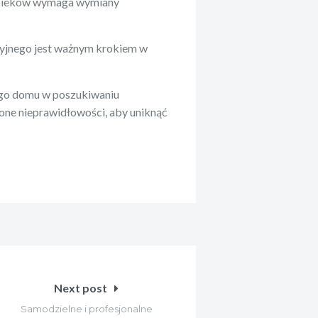
ycieków wymaga wymiany
yjnego jest ważnym krokiem w
ego domu w poszukiwaniu
one nieprawidłowości, aby uniknąć
Next post
Samodzielne i profesjonalne