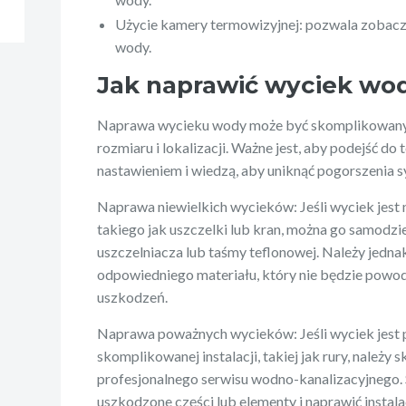
Użycie kamery termowizyjnej: pozwala zobacz
wody.
Jak naprawić wyciek wo
Naprawa wycieku wody może być skomplikowanym
rozmiaru i lokalizacji. Ważne jest, aby podejść d
nastawieniem i wiedzą, aby uniknąć pogorszenia sy
Naprawa niewielkich wycieków: Jeśli wyciek jest n
takiego jak uszczelki lub kran, można go samodzi
uszczelniacza lub taśmy teflonowej. Należy jednak 
odpowiedniego materiału, który nie będzie powo
uszkodzeń.
Naprawa poważnych wycieków: Jeśli wyciek jest 
skomplikowanej instalacji, takiej jak rury, należy
profesjonalnego serwisu wodno-kanalizacyjnego.
uszkodzone części lub elementy i naprawić instala