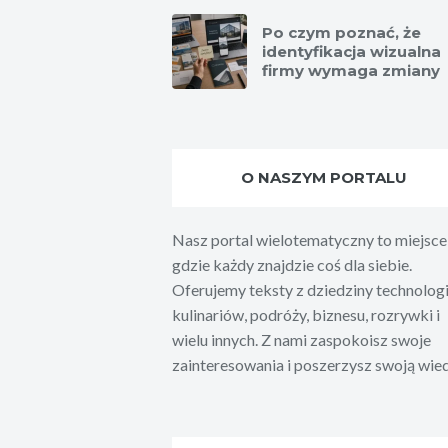
Po czym poznać, że
identyfikacja wizualna
firmy wymaga zmiany
O NASZYM PORTALU
Nasz portal wielotematyczny to miejsce
gdzie każdy znajdzie coś dla siebie.
Oferujemy teksty z dziedziny technologi
kulinariów, podróży, biznesu, rozrywki i
wielu innych. Z nami zaspokoisz swoje
zainteresowania i poszerzysz swoją wie