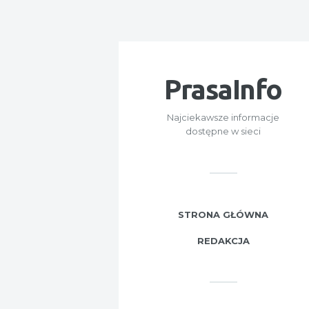
PrasaInfo
Najciekawsze informacje
dostępne w sieci
STRONA GŁÓWNA
REDAKCJA