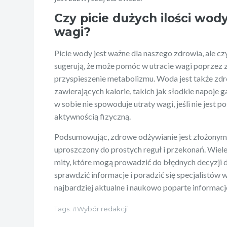
Czy picie dużych ilości wo
wagi?
Picie wody jest ważne dla naszego zdrowia, ale c
sugerują, że może pomóc w utracie wagi poprzez z
przyspieszenie metabolizmu. Woda jest także z
zawierających kalorie, takich jak słodkie napoje
w sobie nie spowoduje utraty wagi, jeśli nie jest p
aktywnością fizyczną.
Podsumowując, zdrowe odżywianie jest złożonym 
uproszczony do prostych reguł i przekonań. Wiele z
mity, które mogą prowadzić do błędnych decyzji 
sprawdzić informacje i poradzić się specjalistów w
najbardziej aktualne i naukowo poparte informac
Tags:
Wybór redakcji