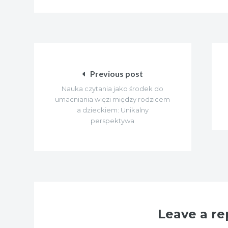
Nawigacja
wpisu
Previous post
Nauka czytania jako środek do
umacniania więzi między rodzicem
a dzieckiem: Unikalny
perspektywa
Leave a re