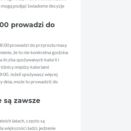
ej mogą podjąć świadome decyzje
:00 prowadzi do
 18:00 prowadzi do przyrostu masy
mienie, że to nie konkretna godzina
a liczba spożywanych kalorii i
 różnicy między kaloriami
:00. Jeżeli spożywasz więcej
pory dnia, może to prowadzić do
e są zawsze
tnich latach, często są
a większości ludzi, jedzenie