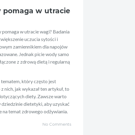
dy pomaga w utracie
zy pomaga w utracie wagi? Badania
większenie uczucia sytości i
drowym zamiennikiem dla napojów
 gazowane. Jednak picie wody samo
ołączone z zdrową dietą i regularną
tematem, który często jest
 nich, jak wykazał ten artykuł, to
dotyczących diety. Zawsze warto
 dziedzinie dietetyki, aby uzyskać
je na temat zdrowego odżywiania.
No Comments