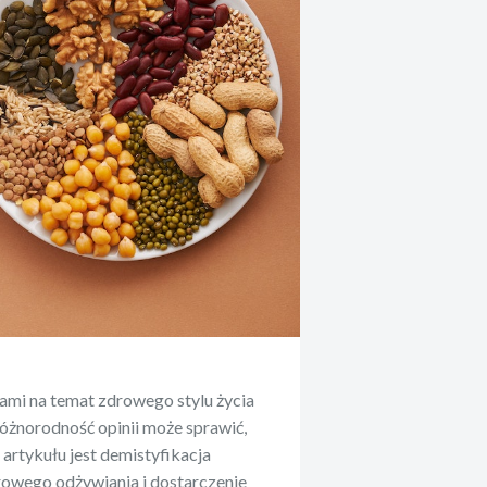
ami na temat zdrowego stylu życia
 różnorodność opinii może sprawić,
o artykułu jest demistyfikacja
owego odżywiania i dostarczenie