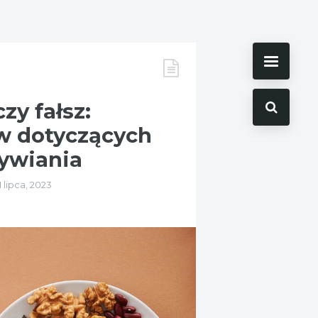
zy fałsz:
w dotyczących
ywiania
1 lipca, 2023