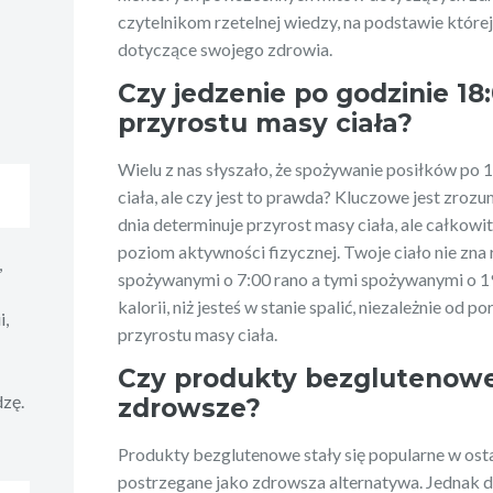
czytelnikom rzetelnej wiedzy, na podstawie któr
dotyczące swojego zdrowia.
Czy jedzenie po godzinie 18
przyrostu masy ciała?
Wielu z nas słyszało, że spożywanie posiłków po
ciała, ale czy jest to prawda? Kluczowe jest zrozu
dnia determinuje przyrost masy ciała, ale całkowit
poziom aktywności fizycznej. Twoje ciało nie zna
,
spożywanymi o 7:00 rano a tymi spożywanymi o 19
kalorii, niż jesteś w stanie spalić, niezależnie od 
i,
przyrostu masy ciała.
Czy produkty bezglutenow
dzę.
zdrowsze?
Produkty bezglutenowe stały się popularne w osta
postrzegane jako zdrowsza alternatywa. Jednak dl