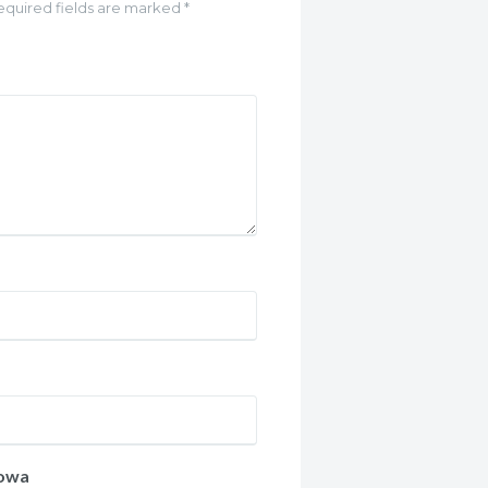
equired fields are marked *
towa