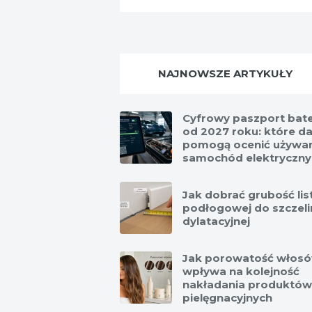
NAJNOWSZE ARTYKUŁY
Cyfrowy paszport bate
od 2027 roku: które d
pomogą ocenić używa
samochód elektryczny
Jak dobrać grubość li
podłogowej do szczeli
dylatacyjnej
Jak porowatość włos
wpływa na kolejność
nakładania produktów
pielęgnacyjnych